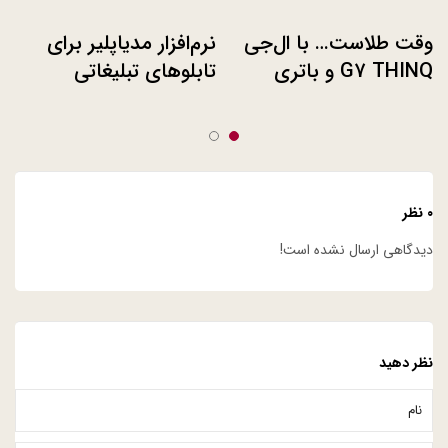
وقت‌ طلاست… با ال‌جی
نرم‌افزار مدیاپلیر برای
G7 THINQ و باتری
تابلوهای تبلیغاتی
بادوامش فرصت‌های
دیجیتال ال‌جی
طلایی را غنیمت بشمارید
۰ نظر
دیدگاهی ارسال نشده است!
نظر دهید