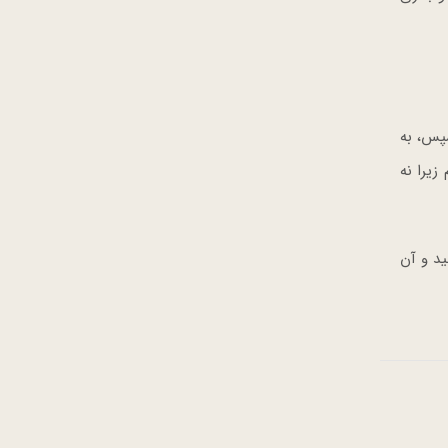
پس، به
زیرا نه
ید و آن