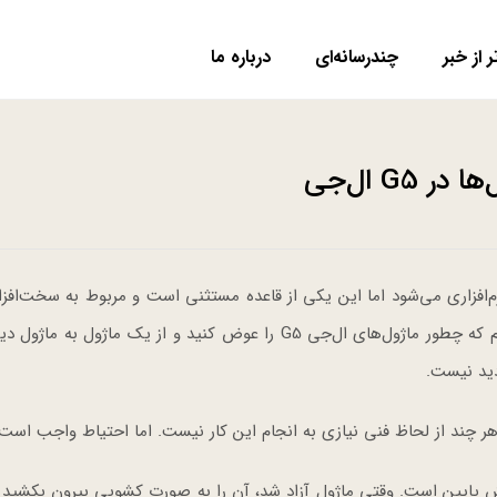
ر از خبر
چندرسانه‌ای
درباره ما
 G5 ال‌جی
نرم‌افزاری می‌شود اما این یکی از قاعده مستثنی است و مربوط به سخت‌افزا
می‌خواهیم در این مطلب به شما آموزش دهیم که چطور ماژول‌های ال‌جی G5 را عوض کنید و از یک ماژول ب
دید نیست.
ر چند از لحاظ فنی نیازی به انجام این کار نیست. اما احتیاط واجب است!
ش پایین است. وقتی ماژول آزاد شد، آن را به صورت کشویی بیرون بکشید 