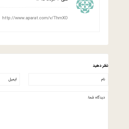
http://www.aparat.com/v/ThmXO
نظر دهید