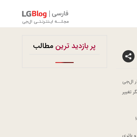
پر بازدید ترین
مطالب
ر ال‌جی
ه ماژول دیگر تغییر
و باتری