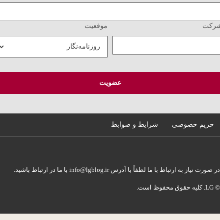
کت
موقعیت
حریم خصوصی
شرایط و ضوابط
ورت نیاز به ارتباط با ما لطفاً با آدرس info@lgblog.ir با ما در ارتباط باشید.
ظ است.