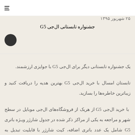
۲۵ شهریور ۱۳۹۵
جشنواره تابستانی ال‌جی G5
یک جشنواره تابستانی دیگر برای ال‌جی G5 با جوایزی ارزشمند.
تابستان امسال با خرید ال‌جی G5 بهترین هدیه را دریافت کنید و
زیباترین خاطره‌ها را بسازید.
با خرید ال‌جی G5 از هریک از فروشگاه‌های ال‌جی موبایل در سطح
شهر و مراجعه به یکی از مراکز ذکر شده در جدول شارژر ویـژه باتری
G5 شامل یک عدد باتری اضافه، کیت شارژر با قابلیت تبدیل به