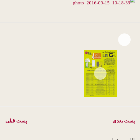
Open file download list
file download
پست بعدی
پست قبلی