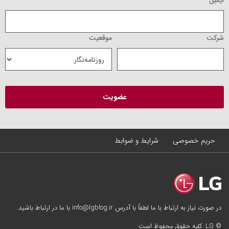
شرکت
موقعیت
حریم خصوصی
شرایط و ضوابط
در صورت نیاز به ارتباط با ما لطفاً با آدرس info@lgblog.ir با ما در ارتباط باشید.
© LG. کلیه حقوق محفوظ است.