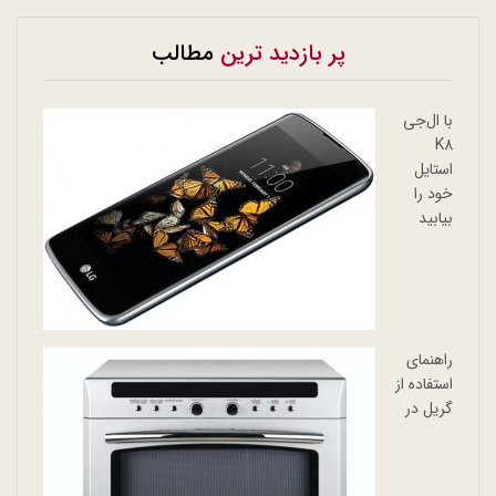
پر بازدید ترین
مطالب
با ال‌جی
K8
استایل
خود را
بیابید
راهنمای
استفاده از
گریل در