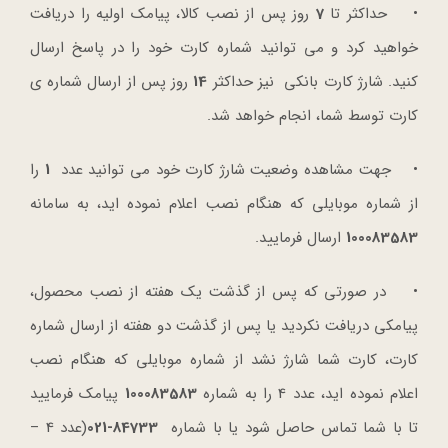
• حداکثر تا
7
روز پس از نصب کالا، پیامک اولیه را دریافت
خواهید کرد و می توانید شماره کارت خود را در پاسخ ارسال
کنید. شارژ کارت بانکی نیز حداکثر
14
روز پس از ارسال شماره ی
کارت توسط شما، انجام خواهد شد.
• جهت مشاهده وضعیت شارژ کارت خود می توانید عدد
1
را
از شماره موبایلی که هنگام نصب اعلام نموده اید، به سامانه
100083583
ارسال فرمایید.
• در صورتی که پس از گذشت یک هفته از نصب محصول،
پیامکی دریافت نکردید یا پس از گذشت دو هفته از ارسال شماره
کارت، کارت شما شارژ نشد از شماره موبایلی که هنگام نصب
اعلام نموده اید، عدد 4 را به شماره
100083583
پیامک فرمایید
تا با شما تماس حاصل شود یا با شماره
84733-021
(عدد 4 –