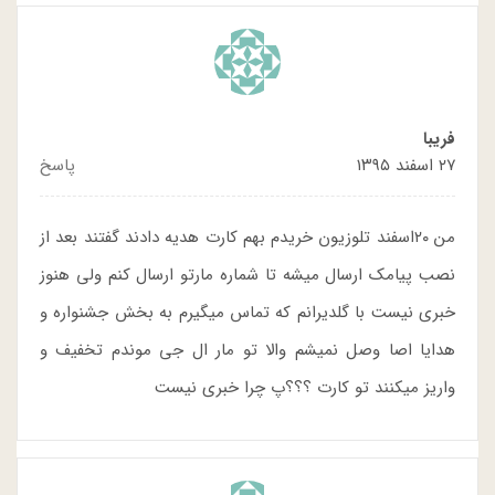
فریبا
۲۷ اسفند ۱۳۹۵
پاسخ
من ۲۰اسفند تلوزیون خریدم بهم کارت هدیه دادند گفتند بعد از
نصب پیامک ارسال میشه تا شماره مارتو ارسال کنم ولی هنوز
خبری نیست با گلدیرانم که تماس میگیرم به بخش جشنواره و
هدایا اصا وصل نمیشم والا تو مار ال جی موندم تخفیف و
واریز میکنند تو کارت ؟؟؟پ چرا خبری نیست