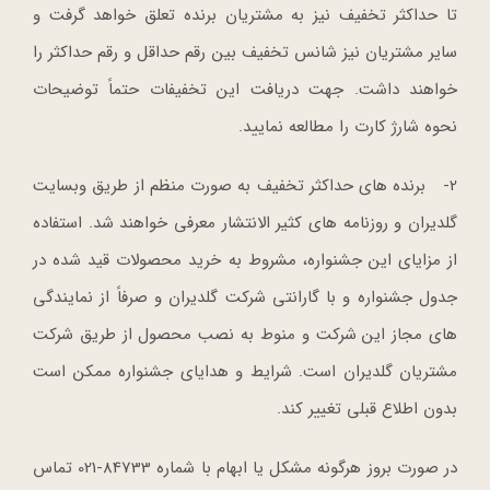
تا حداکثر تخفیف نیز به مشتریان برنده تعلق خواهد گرفت و
سایر مشتریان نیز شانس تخفیف بین رقم حداقل و رقم حداکثر را
خواهند داشت. جهت دریافت این تخفیفات حتماً توضیحات
نحوه شارژ کارت را مطالعه نمایید.
2- برنده های حداکثر تخفیف به صورت منظم از طریق وبسایت
گلدیران و روزنامه های کثیر الانتشار معرفی خواهند شد. استفاده
از مزایای این جشنواره، مشروط به خرید محصولات قید شده در
جدول جشنواره و با گارانتی شرکت گلدیران و صرفاً از نمایندگی
های مجاز این شرکت و منوط به نصب محصول از طریق شرکت
مشتریان گلدیران است. شرایط و هدایای جشنواره ممکن است
بدون اطلاع قبلی تغییر کند.
در صورت بروز هرگونه مشکل یا ابهام با شماره 84733-021 تماس