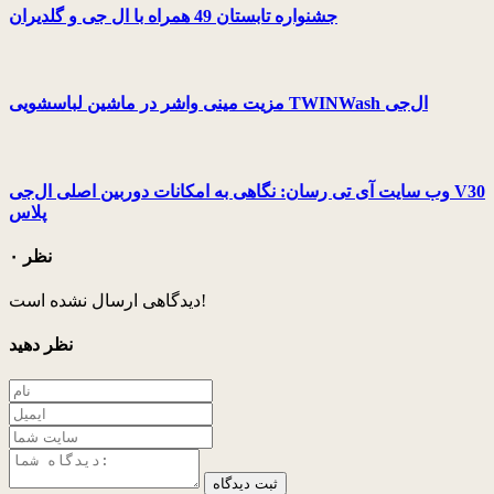
جشنواره تابستان 49 همراه با ال جی و گلدیران
مزیت مینی واشر در ماشین لباسشویی TWINWash ال‌جی
وب سایت آی تی رسان: نگاهی به امکانات دوربین اصلی ال‌جی V30
پلاس
۰ نظر
دیدگاهی ارسال نشده است!
نظر دهید
ثبت دیدگاه