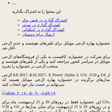
این محتوا را به اشتراک بگذارید
اشتراک گذاری در فیس بوک
اشتراک گذاری در توییتر
اشتراک گذاری در لینکداین
ارسال برای دوستان
جشنواره بهاره ال‌جی موبایل برای تلفن‌های هوشمند و جدید ال‌جی
آغاز شد.
برای شرکت در جشنواره، کافیست به یکی از فروشگاه‌های ال‌جی
موبایل در سراسر کشور مراجعه کنید و یکی از تلفن‌های هوشمند و
منتخب ال‌جی در جشنواره را بخرید.
ال‌جی K8 2017، K10 2017، X Power ،Stylus 3، G5s ،V20 و G6 از
مدل‌های برگزیده در جشنواره بهاره ال‌جی موبایل هستند که
می‌توانید بر حسب نیاز خود انتخاب کنید.
این جشنواره فقط در روزهای 20 و 21 اردیبهشت ماه برای G5s،
V20 و G6 و در روزهای 19 تا 21 اردیبهشت برای سایر مدل‌ها در
فروشگاه‌های ال‌جی‌موبایل برگزار می‌شود. برای دریافت هدایای