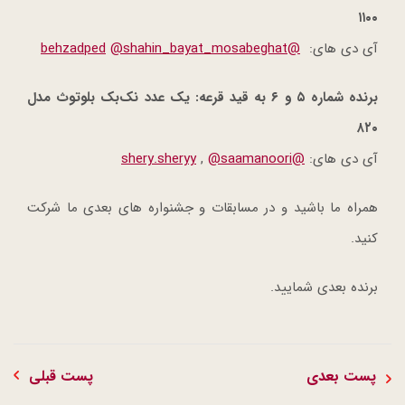
۱۱۰۰
آی دی های:
@behzadped
@shahin_bayat_mosabeghat
برنده شماره ۵ و ۶ به قید قرعه: یک عدد نک‌بک بلوتوث مدل
۸۲۰
آی دی های:
@shery.sheryy
@saamanoori
,
همراه ما باشید و در مسابقات و جشنواره های بعدی ما شرکت
کنید.
برنده بعدی شمایید.
پست بعدی
پست قبلی