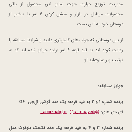
مدیریت توزیع حرارت جهت تمایز این محصول از باقی
محصولات موبایل در بازار و منشن کردن ۶ نفر یا بیشتر از
دوستان خود به این پست.
از بین دوستانی که جواب‌های کامل‌تری دادند و شرایط مسابقه را
رعایت کرده اند به قید قرعه ۶ نفر برنده جوایز شده اند که به
ترتیب زیر عبارت‌اند از:
جوایز مسابقه
:
برنده شماره ۱ و ۲ به قید قرعه: یک عدد گوشی ال‌جی
G6
آی دی های:
@amirkhalighii
@s_moayedi_
برنده شماره ۳ و ۴ به قید قرعه: یک عدد نک‌بک بلوتوث مدل