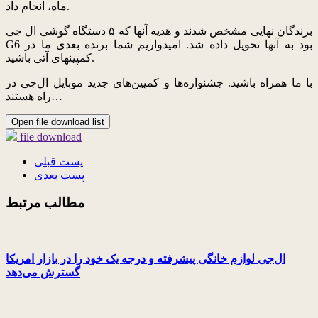
ماه، انجام داد.
برندگان نهایی مشخص شدند و هدیه آنها که ۵ دستگاه گوشی ال جی
G6 بود به آنها تحویل داده شد. امیدواریم شما برنده بعدی ما در
کمپینهای آتی باشید.
با ما همراه باشید. جشنواره‌ها و کمپین‌های جدید موبایل ال‌جی در
راه هستند…
Open file download list
file download
پست قبلی
پست بعدی
مطالب مرتبط
ال‌جی لوازم خانگی پیشرفته و درجه یک خود را در بازار امریکا
گسترش می‌دهد