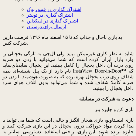
اشتراک گذاری در فیس بوک
اشتراک گذاری در توییتر
اشتراک گذاری در لینکداین
ارسال برای دوستان
یه بازی باحال و جذاب که تا ١۵ اسفند ماه ١٣٩۶ ​فرصت دارین
شرکت کنین.
شاید به نظر کاری غیرممکن بیاید ولی ال‌جی به تازگی یخچالی را
وارد بازار ایران کرده است که شما می‌توانید با زدن دو ضربه
روی درب آن داخل یخچال را کامل ببینید. این یخچال ساید‌بای‌ساید
که ™InstaView Door-in-Door نام دارد از یک پنل شیشه‌ای نیمه
شفاف روی درب یخچال بهره برده که به صورت هوشمند با زدن دو
ضربه کاملا شفاف شده و شما می‌توانید بدون اتلاف هوای سرد
داخل یخچال را ببینید.
دعوت به شرکت در مسابقه
بازی کن و جایزه ببر
بازی اینستاویو، بازی هیجان انگیز و جالبی است که شما می توانید با
پیدا کردن مواد خوراکی درون یخچال در این بازی شرکت کنید و
جایزه برنده شوید .این بازی، راحتی استفاده، دسترسی آسانتر به