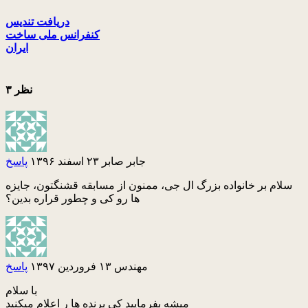
دریافت تندیس
کنفرانس ملی ساخت
ایران
۳ نظر
جابر صابر
۲۳ اسفند ۱۳۹۶
پاسخ
سلام بر خانواده بزرگ ال جی، ممنون از مسابقه قشنگتون، جایزه
ها رو کی و چطور قراره بدین؟
مهندس
۱۳ فروردین ۱۳۹۷
پاسخ
با سلام
میشه بفرمایید کی برنده ها ر اعلام میکنید