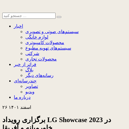
اخبار
سیستم‌های صوتی و تصویری
لوازم خانگی
محصولات کامپیوتری
سیستم‌های تهویه مطبوع
شرکتی
محصولات تجاری
فراتر از خبر
بلاگ
رسانه‌های دیگر
چندرسانه‌ای
تصاویر
ویدیو
درباره ما
۲۶ اسفند ۱۴۰۱
برگزاری رویداد LG Showcase 2023 در
خاورمیانه و آفریقا