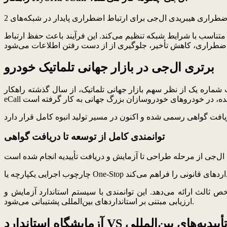
تناسب با شرایط شبکه تنظیم می‌کند. این فرآیند باعث حفظ ارتباط
برتری ال‌جی در بازار جهانی تلماتیک خودرو
ر جهانی تلماتیک، از سال گذشته راهکار Hybrid eCall خود را که مطابق با الزامات NG
توانمندی کامل از توسعه تا دریافت گواهی
الث ارائه می‌دهد. این توانمندی با سیستم استاندارد آزمایش و
ارزیابی مبتنی بر استانداردهای بین‌المللی پشتیبانی می‌شود.
ارد VS ال‌جی و تأییدیه‌های بین‌المللی