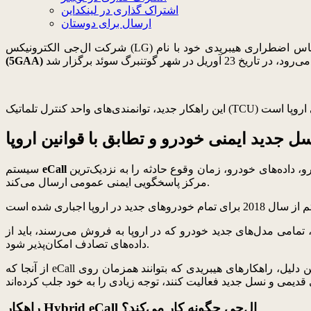
اشتراک گذاری در لینکداین
ارسال برای دوستان
(5GAA)
جدید ایمنی خودرو و تطابق با قوانین اروپا
یک سامانه ارتباط اضطراری داخل خودرو است که هنگام تشخیص تصادف شدید یا فعال شدن ایربگ‌ها، اطلاعات حیاتی مانند موقعیت خودرو، داده‌های خودرو، زمان وقوع حادثه را به نزدیک‌ترین
eCall
سیستم
مرکز پاسخگویی ایمنی عمومی ارسال می‌کند.
داده‌های تصادف امکان‌پذیر شود.
از آنجا که eCall مستقیماً با ایمنی سرنشینان در ارتباط است، انتقال قابل اعتماد اطلاعات حادثه در تمام شبکه‌های موجود اهمیت بسیار بالایی دارد. به همین دلیل، راهکارهای هیبریدی که بتوانند همزمان روی
راهکار Hybrid eCall ال‌جی چگونه کار می‌کند؟