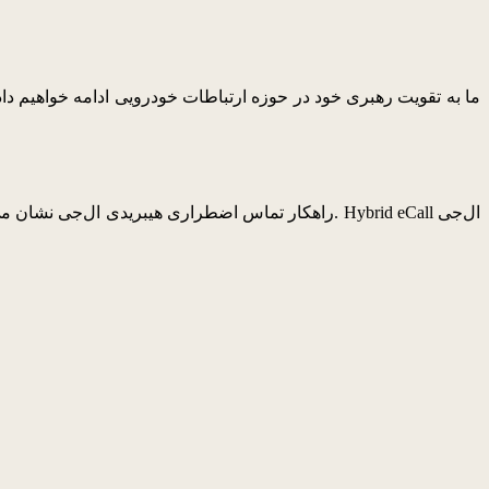
راهکار تماس اضطراری هیبریدی ال‌جی نشان می‌دهد آین