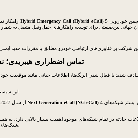
Hybrid Emergency Call (Hybrid eCall)
شرکت ال‌جی الکترونیکس (LG) راهکار تماس اضطراری هیبریدی خود با نام
تماس اضطراری هیبریدی؛ نسل 
این سیستم از سال 2018 برای تمام خودروهای جدید در اروپا اجباری شده است.
پشتیبانی کنند که بر بستر شبکه‌های 4G و 5G فعالیت می‌کند تا انتقال سریع‌تر و دقیق‌تر
Next Generation eCall (NG eCall)
از سال 2027، تمامی مدل‌های جدید خودرو که در اروپا به فروش می‌رسند، باید از
شبکه‌های قدیمی و نسل جدید فعالیت کنند، توجه زیادی را به خود جلب کرده‌اند.