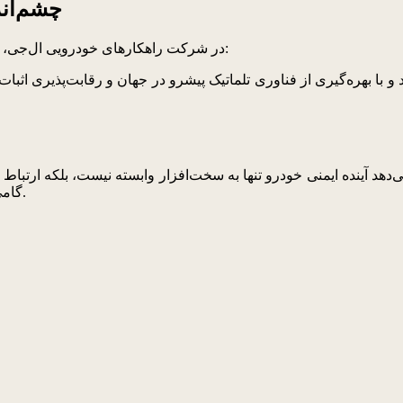
چشم‌اند
لی سانگ یونگ، رئیس آزمایشگاه تحقیق و توسعه VS در شرکت راهکارهای خودرویی ال‌جی، در این‌باره گفت:
ده ایمنی خودرو تنها به سخت‌افزار وابسته نیست، بلکه ارتباط هوشمند، پایدا
گامی مهم در مسیر خودروهای متصل و ایمن‌تر در اروپا محسوب می‌شود.