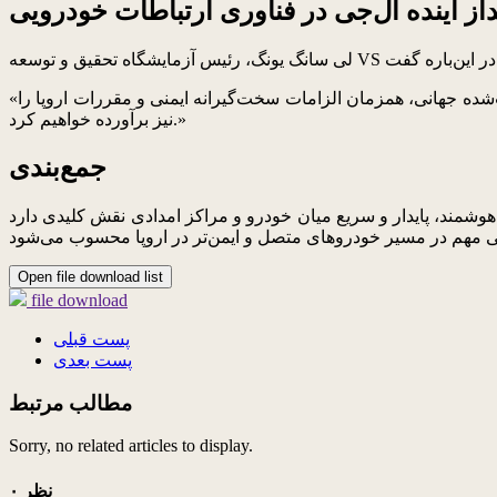
از آینده ال‌جی در فناوری ارتباطات خودرویی
«ما به تقویت رهبری خود در حوزه ارتباطات خودرویی ادامه خواهیم داد و با بهره‌گیری از فناوری تلماتیک پیشرو در جهان و رقابت‌پذیری اثبات‌شده جهانی، همزمان الزامات سخت‌گیرانه ایمنی و مقررات اروپا را
نیز برآورده خواهیم کرد.»
جمع‌بندی
ر و سریع میان خودرو و مراکز امدادی نقش کلیدی دارد. Hybrid eCall ال‌جی
Open file download list
file download
پست قبلی
پست بعدی
مطالب مرتبط
Sorry, no related articles to display.
۰ نظر