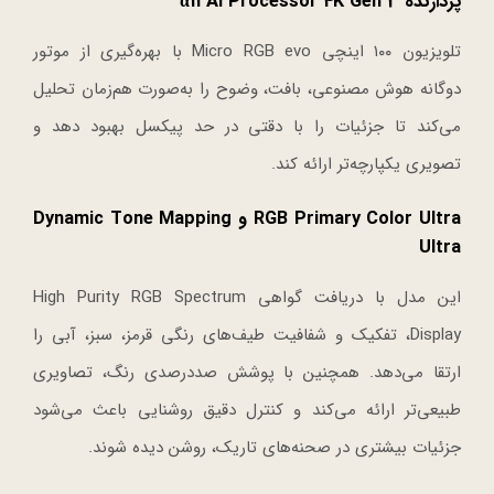
پردازنده α11 AI Processor 4K Gen 3
تلویزیون ۱۰۰ اینچی Micro RGB evo با بهره‌گیری از موتور
دوگانه هوش مصنوعی، بافت، وضوح را به‌صورت هم‌زمان تحلیل
می‌کند تا جزئیات را با دقتی در حد پیکسل بهبود دهد و
تصویری یکپارچه‌تر ارائه کند.
RGB Primary Color Ultra و Dynamic Tone Mapping
Ultra
این مدل با دریافت گواهی High Purity RGB Spectrum
Display، تفکیک و شفافیت طیف‌های رنگی قرمز، سبز، آبی را
ارتقا می‌دهد. همچنین با پوشش صددرصدی رنگ، تصاویری
طبیعی‌تر ارائه می‌کند و کنترل دقیق روشنایی باعث می‌شود
جزئیات بیشتری در صحنه‌های تاریک، روشن دیده شوند.