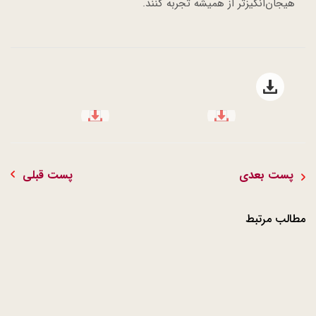
هیجان‌انگیزتر از همیشه تجربه کنند.
Open file download list
file download
file download
پست بعدی
پست قبلی
مطالب مرتبط