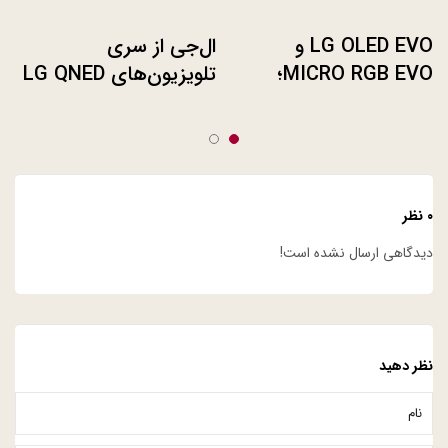
LG OLED EVO و
ال‌جی از سری
MICRO RGB EVO؛
تلویزیون‌های LG QNED
آینده سینمای خانگی
EVO 2025 رونمایی کرد
۰ نظر
دیدگاهی ارسال نشده است!
نظر دهید