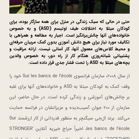
حتی در حالی که سبک زندگی در منزل برای همه سازگار بوده، برای
کودکان مبتلا به اختلالات طیف اوتیسم (ASD) و به خصوص
خانواده‌های آنها چالش‌برانگیز است. اجبار به مطالعه و همراهی با
تکالیف مورد نیاز برای هیچ دانش آموزی بدون کمک مربیان حرفه‌ای
و محیط کلاس‌های معمول آنها، کار آسانی نیست. ارائه مراقبت و
پشتیبانی شبانه‌روزی هنگام کار از راه دور، به خصوص والدین
بچه‌های مبتلا به ASD را تحت فشار جدی قرار داده است.
از سال 2008، سازمان فرانسوی Sur les bancs de l’école خود را
وقف کمک به کودکان مبتلا به ASD و خانواده‌های آنها برای غلبه
بر چالش‌های آموزشی و زندگی کرده است. در حال حاضر، این
سازمان از 200 جوان آسیب‌دیده و عزیزانشان در فرانسه حمایت
می‌کند. برند ال‌جی سیگنچر به منظور قدردانی از کار ارزشمند Sur
les bancs de l’école، اخیراً حراج خیریه آنلاین ‘STRONGER