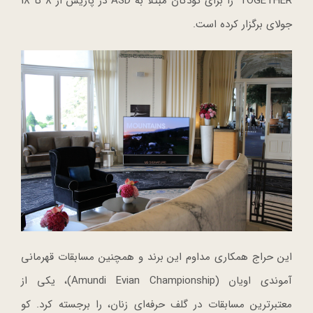
TOGETHER’ را برای کودکان مبتلا به ASD در پاریس از 8 تا 18
جولای برگزار کرده است.
این حراج همکاری مداوم این برند و همچنین مسابقات قهرمانی
آموندی اویان (Amundi Evian Championship)، یکی از
معتبرترین مسابقات در گلف حرفه‌ای زنان، را برجسته کرد. کو