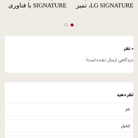
LG SIGNATURE، تمیز
SIGNATURE با فناوری
شدن هوا را به چشم
TWINWASH به زودی
خود ببینید!
در ایران
۰ نظر
دیدگاهی ارسال نشده است!
نظر دهید