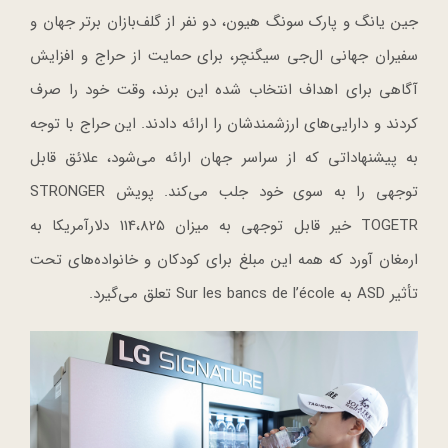
جین یانگ و پارک سونگ هیون، دو نفر از گلف‌بازان برتر جهان و
سفیران جهانی ال‌جی سیگنچر، برای حمایت از حراج و افزایش
آگاهی برای اهداف انتخاب شده این برند، وقت خود را صرف
کردند و دارایی‌های ارزشمندشان را ارائه دادند. این حراج با توجه
به پیشنهاداتی که از سراسر جهان ارائه می‌شود، علائق قابل
توجهی را به سوی خود جلب می‌کند. پویش STRONGER
TOGETR خیر قابل توجهی به میزان 114،825 دلارآمریکا به
ارمغان آورد که همه این مبلغ برای کودکان و خانواده‌های تحت
تأثیر ASD به Sur les bancs de l’école تعلق می‌گیرد.