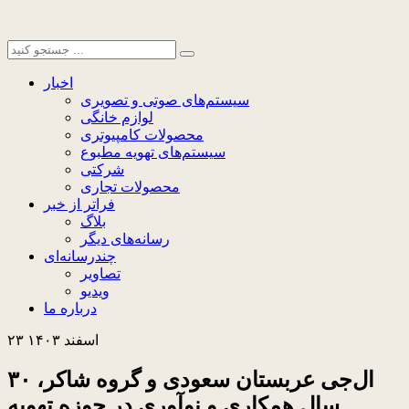
اخبار
سیستم‌های صوتی و تصویری
لوازم خانگی
محصولات کامپیوتری
سیستم‌های تهویه مطبوع
شرکتی
محصولات تجاری
فراتر از خبر
بلاگ
رسانه‌های دیگر
چندرسانه‌ای
تصاویر
ویدیو
درباره ما
۲۳ اسفند ۱۴۰۳
ال‌جی عربستان سعودی و گروه شاکر، ۳۰
سال همکاری و نوآوری در حوزه تهویه