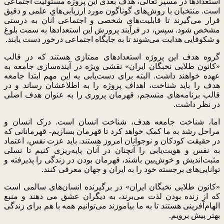
استعدادها در مسیر تعالی، هدف بعدی این پروژه مسئولیت اجتماعی
است. منتخبان با روش‌های گوناگون مورد ارزیابی‌های علمی و دقیق
قرار می‌گیرند تا قابلیت‌های شخصی و اجتماعی آنان به درستی
مشخص شود. سپس، در فرآیند پرورش این استعدادها به سمت بلوغ
و شکوفایی هدایت می‌شوند تا به جایگاه اجتماعی درخور دست یابند.
گروه هدف این پروژه استعدادهای ممتازی هستند که در قالب
«کانون طلایی نخبگان ایران» نقشی ویژه در آینده‌سازی جامعه به
عهده خواهند داشت. البته برای دست‌یابی به این مهم ابتدا جامعه
هدف را باید شناخت، اهداف پروژه را به اطلاعشان رساند و در
قالب برنامه‌های منسجم، قهرمان پروری را به عنوان هدف اصلی
در نظر داشت.
اما، شناخت جامعه هدف، شناخت انسان است. درک انسان و
مراحل رشد به ما کمک خواهد کرد تا قهرمان بسازیم- قهرمانانی که
در حقیقت کودکان و نوجوانان امروز هستند. باید عزت‌ نفس، اعتماد
به نفس و هویت‌یابی را آنچنان در آنان پایه‌ریزی کنیم تا نسلی
مثبت‌اندیش و خوش‌بین باشند، قهرمان بودن در زندگی را پذیرفته و
توانایی‌های برجسته خود را به ایران و جهان معرفی کنند.
«کانون طلایی نخبگان ایران» در برگیرنده انسان‌های سالمی است
که از زنده بودن لذت می‌برند، به دیگران عشق می دهند و منبع
الهام‌آفرینی هستند تا به ما بیاموزند می‌توانیم همه با هم برای زندگی
بهتر پیش برویم.