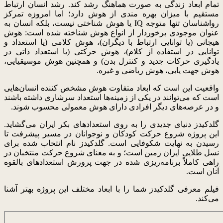
تمام ابعاد زندگی به صورت هماهنگ رشد کند. رشد انسان ارتباط
مستقیم با میزان بهره مندی از هوش دارد؛ اما امروزه تمرکز
رواشناسان تنها متوجه IQ یا هوش شناختی نیست، بلکه انسان به
عنوان موجودی برخوردار از انواع هوش شناخته شده است: هوش
هیجانی (یا توانایی ارتباط با دیگران)، هوش کلامی (یا استعداد و
توانایی در استفاده از کلام)، هوش حرکتی (یا استعداد ذاتی در
یادگیری حرکات جدید و کنترل بدن) و همچنین هوش موسیقیایی،
هوش جهت یابی، هوش ریاضی و غیره.
واقعیت این است که ابعاد متفاوت هوش مشخص کننده انسان‌هایی
است که می‌توانند در یکی از زمینه‌ها استعداد سرشاری داشته باشند
و در عرصه‌های دیگر افرادی دارای هوش معمولی محسوب شوند.
گلدکیدز دنیای جدیدی را به روی استعدادهای بکر ایران می‌گشاید.
این پروژه شروع حرکت کودکان و نوجوانان در مسیر پیشرفت تا
رسیدن به نهایت شکوفایی است. گلدکیدز نام انتخاب شده برای
نسل طلایی ایران زمین است؛ و به معنای شروع حرکت منتخبان در
راهی کاملاً برنامه‌ریزی شده در جهت پرورش استعدادهای بالقوه
آنان است.
فیلم معرفی گلدکیدز شما را با ابعاد مختلف این پروژه بهتر آشنا
می‌کند.