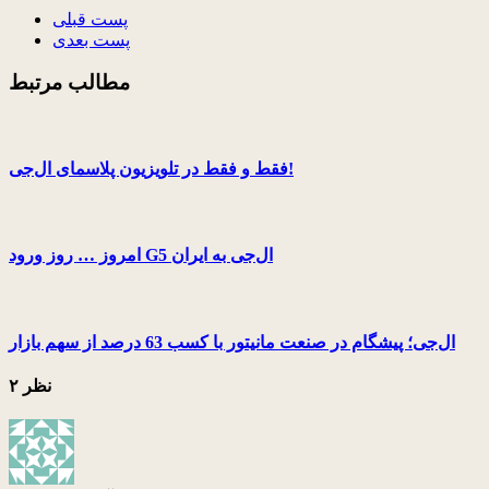
پست قبلی
پست بعدی
مطالب مرتبط
فقط و فقط در تلویزیون پلاسمای ال‌جی!
امروز … روز ورود G5 ال‌جی به ایران
ال‌جی؛ پیشگام در صنعت مانیتور با کسب 63 درصد از سهم بازار
۲ نظر