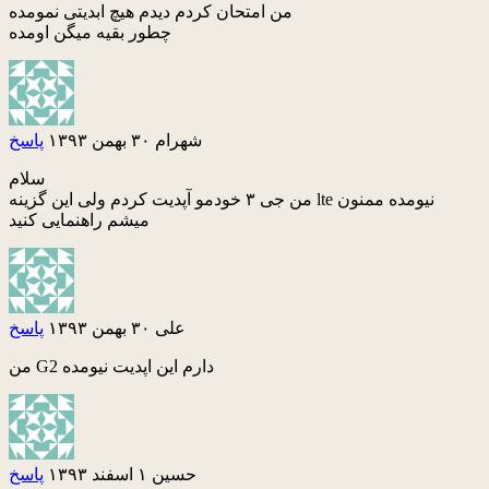
من امتحان کردم دیدم هیچ ابدیتی نمومده
چطور بقیه میگن اومده
شهرام
۳۰ بهمن ۱۳۹۳
پاسخ
سلام
من جی ۳ خودمو آپدیت کردم ولی این گزینه lte نیومده ممنون
میشم راهنمایی کنید
علی
۳۰ بهمن ۱۳۹۳
پاسخ
من G2 دارم این اپدیت نیومده
حسین
۱ اسفند ۱۳۹۳
پاسخ