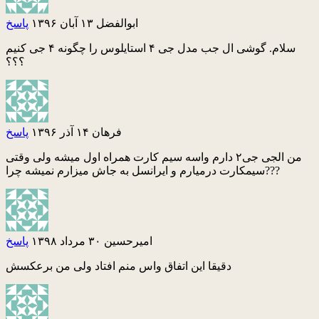
ابوالفضل
۱۳ آبان ۱۳۹۶
پاسخ
سلام. گوشی ال جب مدل جی ۴ استایلوس را چگونه ۴ جی کنیم
؟؟؟
فرهان
۱۴ آذر ۱۳۹۶
پاسخ
من الجی جی۲ دارم واسه سیم کارت همراه اول میشه ولی وقتی
سیمکارت درمیارم و ایرانسل به جاش میزارم نمیشه چرا???
امیرحسین
۳۰ مرداد ۱۳۹۸
پاسخ
دقیقا این اتفاق واس منم افتاد ولی من برعکسش