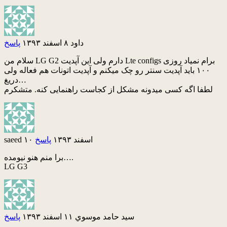
داود
۸ اسفند ۱۳۹۳
پاسخ
سلام من LG G2 دارم ولی این آپدیت Lte configs برام نمیاد روزی
۱۰۰ باید آپدیت سنتر رو چک میکنم و آپدیت اتونات هم فعاله ولی
دریغ…
لطفا اگه کسی میدونه مشکل از کجاست راهنمایی کنه. متشکرم
۱۰ اسفند ۱۳۹۳
پاسخ
saeed
برا منم هنو نیومده….
LG G3
سيد حامد موسوي
۱۱ اسفند ۱۳۹۳
پاسخ