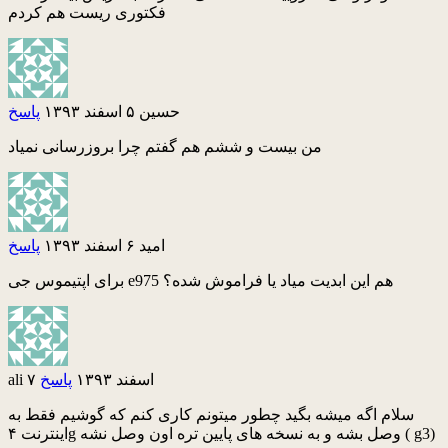
فکتوری ریست هم کردم
حسین
۵ اسفند ۱۳۹۳
پاسخ
من بیست و ششم هم گفتم چرا بروزرسانی نمیاد
امید
۶ اسفند ۱۳۹۳
پاسخ
برای اپتیموس جی e975 هم این ابدیت میاد یا فراموش شده؟
۷ اسفند ۱۳۹۳
پاسخ
ali
سلام اگه میشه بگید چطور میتونم کاری کنم که گوشیم فقط به
اینترنت ۴g وصل بشه و به نسخه های پایین تره اون وصل نشه ( g3)