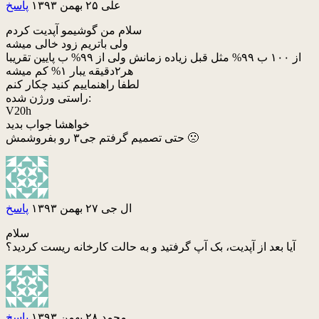
علی
۲۵ بهمن ۱۳۹۳
پاسخ
سلام من گوشیمو آپدیت کردم
ولی باتریم زود خالی میشه
از ۱۰۰ ب ۹۹% مثل قبل زیاده زمانش ولی از ۹۹% ب پایین تقریبا
هر۲دقیقه یبار ۱% کم میشه
لطفا راهنماییم کنید چکار کنم
راستی ورژن شده:
V20h
خواهشا جواب بدید
حتی تصمیم گرفتم جی۳ رو بفروشمش 🙁
ال جی
۲۷ بهمن ۱۳۹۳
پاسخ
سلام
آیا بعد از آپدیت، بک آپ گرفتید و به حالت کارخانه ریست کردید؟
محمد
۲۸ بهمن ۱۳۹۳
پاسخ