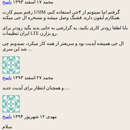
محمد
۱۷ اسفند ۱۳۹۳
پاسخ
رفتم سیم کارت USIM گرفتم اما نمیتونم از ۴جی استفاده کنم،
همکارم آیفون داره، قشنگ وصل میشه و مسخره ال جی میکنه.
بابا لطفا زودتر کاری بکنید، یه گزارشی به جایی بدید بگید زودتر برای
ایران تنظیمات LTE رو بزارن.
ال جی همیشه آپدیت بود و سریعتر از همه کار میکرد، نمیدونم چی
شد این سری …
محمد
۲۷ اسفند ۱۳۹۳
پاسخ
و همچنان انتظار برای آپدیت جدید….
مهدی
۱۲ شهریور ۱۳۹۴
پاسخ
سلام