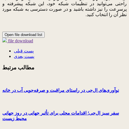
راحتی می‌توانید در تنظیمات شبکه خود، این شبکه پیشرفته و
پرسرعت را نیز داشته باشید و در صورت دسترسی به شبکه مورد
نظر آن را انتخاب کنید.
Open file download list
file download
پست قبلی
پست بعدی
مطالب مرتبط
نوآوری‌های ال‌جی در راستای مراقبت و صرفه‌جویی آب در خانه
سفر سبز ال‌جی؛ اقدامات محلی برای تأثیر جهانی در روز جهانی
محیط زیست