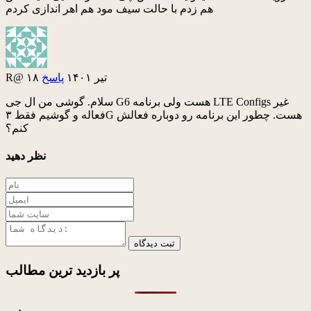
هم زدم با حالت سیف مود هم اهر اندازی کردم
۱۸ تیر ۱۴۰۱
پاسخ
R@
سلام. گوشی من ال جی G6 هست ولی برنامه LTE Configs غیر
فعاله و گوشیم فقط ۳G هست. چطور این برنامه رو دوباره فعالش
کنم؟
نظر دهید
ثبت دیدگاه
پر بازدید ترین
مطالب