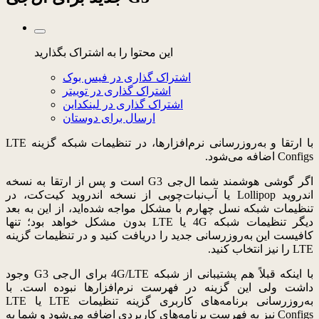
این محتوا را به اشتراک بگذارید
اشتراک گذاری در فیس بوک
اشتراک گذاری در توییتر
اشتراک گذاری در لینکداین
ارسال برای دوستان
با ارتقا و به‌روزرسانی نرم‌افزارها، در تنظیمات شبکه گزینه LTE
Configs اضافه می‌شود.
اگر گوشی هوشمند شما ال‌جی G3 است و پس از ارتقا به نسخه
اندروید Lollipop یا آب‌نبات‌چوبی از نسخه اندروید کیت‌کت، در
تنظیمات شبکه نسل چهارم با مشکل مواجه شده‌اید، از این به بعد
دیگر تنظیمات شبکه 4G یا LTE بدون مشکل خواهد بود؛ تنها
کافیست این به‌روزرسانی جدید را دریافت کنید و در تنظیمات گزینه
LTE را نیز انتخاب کنید.
با اینکه قبلاً هم پشتیبانی از شبکه 4G/LTE برای ال‌جی G3 وجود
داشت ولی این گزینه در فهرست نرم‌افزارها نبوده است. با
به‌روزرسانی برنامه‌های کاربری گزینه تنظیمات LTE یا LTE
Configs نیز به فهرست برنامه‌های کاربردی اضافه می‌شود و شما به