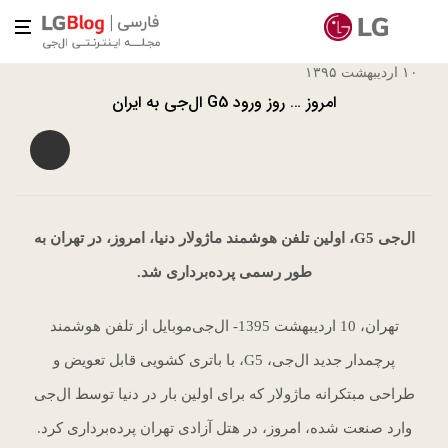
۱۰ اردیبهشت ۱۳۹۵
امروز … روز ورود G5 ال‌جی به ایران
ال‌جی G5، اولین تلفن هوشمند ماژولار دنیا، امروز، در تهران به
طور رسمی پرده‌برداری شد.
تهران، 10 اردیبهشت 1395- ال‌جی‌موبایل از تلفن هوشمند
پرچمدار جدید ال‌جی، G5، با باتری کشویی قابل تعویض و
طراحی مبتکرانه ماژولار که برای اولین بار در دنیا توسط ال‌جی
وارد صنعت شده، امروز، در هتل آزادی تهران پرده‌برداری کرد.