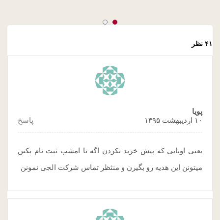
ال جی
Slide 2
Slide 1
۴۱ نظر
پویا
۱۰ اردیبهشت ۱۳۹۵
پاسخ
یعنی اونایی که پیش خرید نکردن اگه تا امشب ثبت نام بکنن
میتونن این هدیه رو بگیرن و منثظر تماس شرکت الجی نمونن