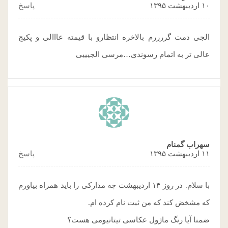
۱۰ اردیبهشت ۱۳۹۵
پاسخ
الجی دمت گررررم بالاخره انتظارو با قیمته عااالی و پکیج
عالی تر به اتمام رسوندی…مرسی الجیییی
سهراب گمنام
۱۱ اردیبهشت ۱۳۹۵
پاسخ
با سلام. در روز ۱۴ اردیبهشت چه مدارکی را باید همراه بیاورم
که مشخض کند که من ثبت نام کرده ام.
ضمنا آیا رنگ ماژول عکاسی تیتانیومی هست؟