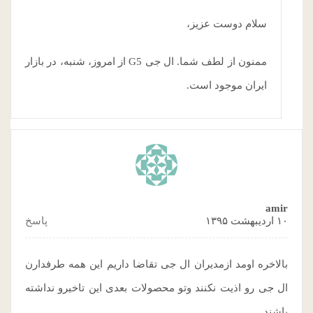
سلام دوست عزیز،
ممنون از لطف شما. ال جی G5 از امروز، شنبه، در بازار
ایران موجود است.
amir
۱۰ اردیبهشت ۱۳۹۵
پاسخ
بالاخره اومد ازمدیران ال جی تقاضا داریم این همه طرفدارن
ال جی رو اذیت نکنند وتو محصولات بعدی این تاخیرو نداشته
باشند