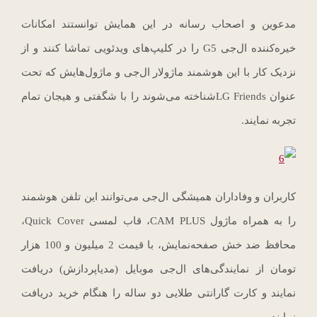
مدعوین و اصحاب رسانه در این همایش توانستند امکانات
خیره‌کننده ال‌جی G5 را در کلیپ‌های ویدئویی تماشا کنند و از
نزدیک کار با این هوشمند ماژولار ال‌جی و ماژول‌هایش که تحت
عنوان LG Friendsشناخته می‌شوند را با شگفتی و هیجان تمام
تجربه نمایند.
کاربران و وفاداران همیشگی ال‌جی می‌توانند این تلفن هوشمند
را به همراه ماژول CAM PLUS، قاب لمسی Quick Cover،
محافظ ضد خش صفحه‌نمایش، با قیمت 2 میلیون و 100 هزار
تومان از نمایندگی‌های ال‌جی موبایل (مدیاپردازش) دریافت
نمایند و کارت گارانتی طلایی دو ساله را هنگام خرید دریافت
نمایند.