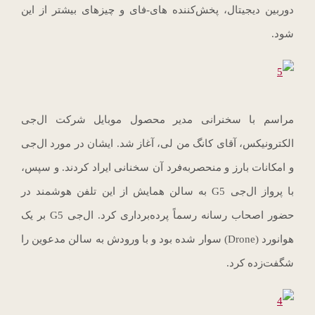
دوربین دیجیتال، پخش‌کننده های-فای و چیزهای بیشتر از این
شود.
مراسم با سخنرانی مدیر محصول موبایل شرکت ال‌جی
الکترونیکس، آقای کانگ من لی، آغاز شد. ایشان در مورد ال‌جی
و امکانات بارز و منحصربه‌فرد آن سخنانی ایراد کردند. و سپس،
با پرواز ال‌جی G5 به سالن همایش از این تلفن هوشمند در
حضور اصحاب رسانه رسماً پرده‌برداری کرد. ال‌جی G5 بر یک
هوانورد (Drone) سوار شده بود و با ورودش به سالن مدعوین را
شگفت‌زده کرد.