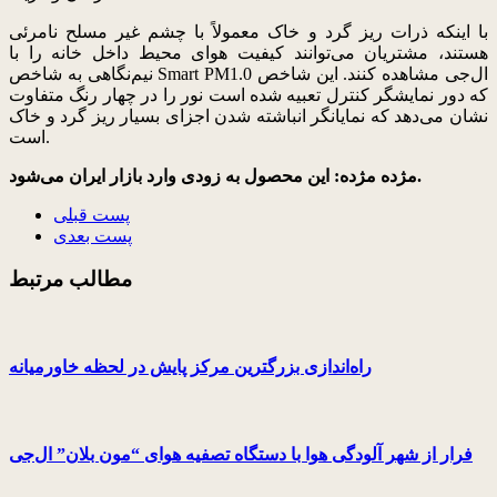
با اینکه ذرات ریز گرد و خاک معمولاً با چشم غیر مسلح نامرئی
هستند، مشتریان می‌توانند کیفیت هوای محیط داخل خانه را با
نیم‌نگاهی به شاخص Smart PM1.0 ال‌جی مشاهده کنند. این شاخص
که دور نمایشگر کنترل تعبیه شده است نور را در چهار رنگ متفاوت
نشان می‌دهد که نمایانگر انباشته شدن اجزای بسیار ریز گرد و خاک
است.
مژده مژده: این محصول به زودی وارد بازار ایران می‌شود.
پست قبلی
پست بعدی
مطالب مرتبط
راه‌اندازی بزرگترین مرکز پایش در لحظه خاورمیانه
فرار از شهر آلودگی هوا با دستگاه تصفیه هوای “مون بلان” ال‌جی