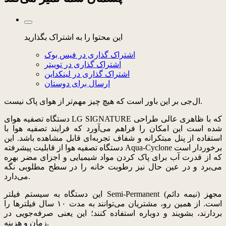
این محتوا را به اشتراک بگذارید
اشتراک گذاری در فیس بوک
اشتراک گذاری در توییتر
اشتراک گذاری در لینکداین
ارسال برای دوستان
ال‌جی بر این باور است که هیچ چیز مهم‌تر از هوای پاک نیست.
دستگاه تصفیه هوای LG SIGNATURE که با ظاهری عالی طراحی
شده است این امکان را فراهم می‌آورد که فرایند تصفیه هوا با
استفاده از پنل مبتکرانه و شفاف تجربه‌ای قابل مشاهده باشد. این
دستگاه تصفیه هوا از قابلیت پیشرفته Aqua-Cyclone برخوردار است
که از قدرت آب برای پاک کردن مواد شیمیایی و اجزای مضر بهره
می‌برد و در عین حال نیز رطوبت خانه را در سطح مطلوبی نگه
می‌دارد.
این دستگاه به سیستم فیلتر Semi-Permanent (نیمه دائم) مجهز
است. از همین رو، مشتریان می‌توانند به مدت ۱۰ سال فیلترها را
بردارند، بشویند و دوباره استفاده کنند؛ این یعنی صرفه‌جویی در
زمان و هزینه.