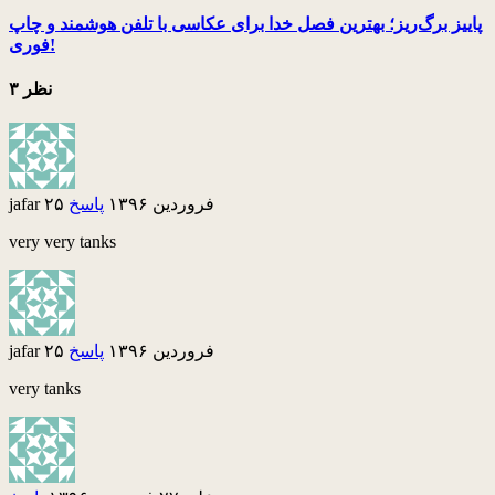
پاییز برگ‌ریز؛ بهترین فصل خدا برای عکاسی با تلفن هوشمند و چاپ
فوری!
۳ نظر
۲۵ فروردین ۱۳۹۶
پاسخ
jafar
very very tanks
۲۵ فروردین ۱۳۹۶
پاسخ
jafar
very tanks