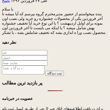
علی
۲۷ فروردین ۱۳۹۶
پاسخ
با سلام
بنده میخواستم از حضور مدیرمحترم گروه بپرسم که آیا میشه تا
آخر فروردین یکی از محصولات چشنواره رو خرید ولی نصب اون
بمونه برای اوایل اردیبهشت ؟ با این نوع خرید آیا تخفیف جشنواره
بهش شامل میشه ؟ یا اینکه می بایست تا آخر فروردین اون
محصول نصب ورا ه اندازی بشه که تخفیف شاملش بشه ، با تشکر.
نظر دهید
ثبت دیدگاه
پر بازدید ترین
مطالب
عضویت در خبرنامه
برای دریافت اطلاعیه‌های اتاق خبر ال‌جی از طریق ایمیل ثبت نام