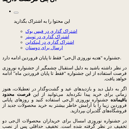
این محتوا را به اشتراک بگذارید
اشتراک گذاری در فیس بوک
اشتراک گذاری در توییتر
اشتراک گذاری در لینکداین
ارسال برای دوستان
جشنواره “هدیه نوروزی ال‌جی” فقط تا پایان فروردین ادامه دارد.
در نظر داشته باشید به دلیل استقبال چشمگیر از جشنواره نوروزی
فرصت استفاده از این جشنواره “فقط تا پایان فروردین ماه” ادامه
خواهد یافت.
اگر به دلیل دید و بازدیدهای عید و گشت‌و‌گذار در تعطیلات، هنوز
زمانی برای خرید پیدا نکرده‌اید می‌توانید از این
فرصت محدود
باقیمانده
جشنواره نوروزی ال‌جی استفاده کنید و روزهای پایانی
فروردین زیبا را با آرامش خاطر بیشتر به خرید محصولات جدید از
فروشگاه‌های گلدیران بپردازید
.
در جشنواره نوروزی امسال برای خریداران محصولات ال‌جی دو
تخفیف در نظر گرفته شده است. تخفیف حداقلی پس از نصب