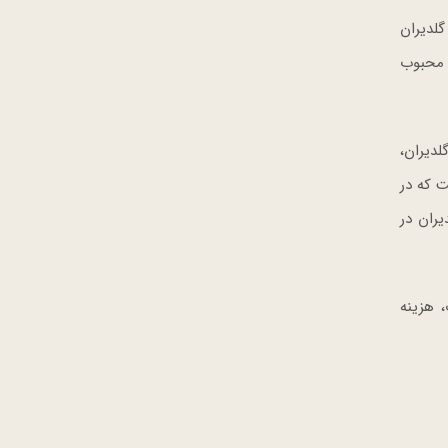
لدیران
 محبوب
دیران،
 که در
ران در
 هزینه