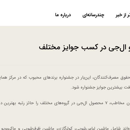
ر از خبر
چندرسانه‌ای
درباره ما
و ال‌جی در کسب جوایز مختلف
وق مصرف‌کنندگان، این‌بار در جشنواره برند‌های محبوب که در مرکز هما
فت بیشترین جوایز جشنواره شود.
جشنواره برندهای محبوب در نظرسنجی بیش از یک میلیون مخاطب، 7 محصول ال‌جی در گروه‌های مختلف را حائز رتبه ب
اند شامل ماشین لباس‌شویی، کولرگازی، ماشین ظرف‌شویی و ماکروویو 