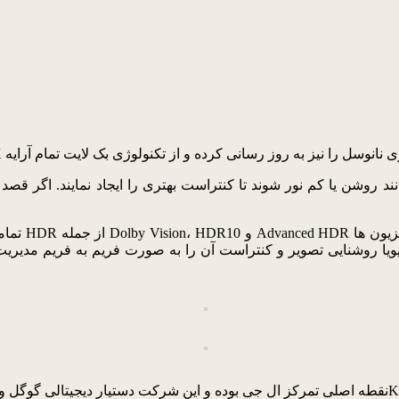
شن یا کم نور شوند تا کنتراست بهتری را ایجاد نمایند. اگر قصد خرید تلویز
تمامی محص