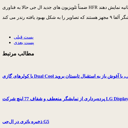
پست قبلی
پست بعدی
مطالب مرتبط
ای گازی Dual Cool ال‌جی، با آغوش باز به استقبال تابستان بروید
ذخیره باتری در ال‌جی G5