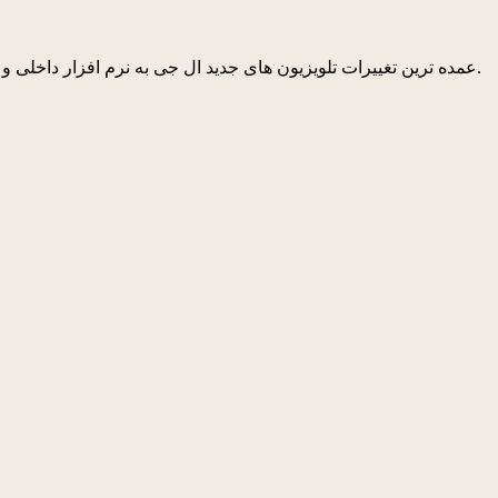
عمده ترین تغییرات تلویزیون های جدید ال جی به نرم افزار داخلی و موتور پردازش تصویر مربوط می شود. مدل های رده بالا حالا به پردازشگر آلفا ۹ مجهز هستند که تصاویر را به شکل بهبود یافته رندر می کند.