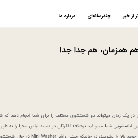
ر از خبر
چندرسانه‌ای
درباره ما
م همزمان، هم جدا جدا
TWI (تویین واش) ال جی در یک زمان میتواند دو شستشوی مختلف را برای شما انجام دهد که 
 لباسشویی شما میتوانید برخلاف تفکرتان دو دسته لباس مجزا را به طور
بشویید. در ماشین لباسشویی اصلی، لباس های معمولی با حجم بالا را بشویید، در حالیکه م