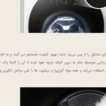
که همه مواد آلرژی‌زای متداول را از بین می‌برد باعث بهبود کیفیت شستشو می گردد و به ا
 بخشد. ویژگی Allergen Sanitization آلرژی زدایی به‌وسیله بخار به درون الیاف پارچه نفوذ کرده تا آن را کاملاً پ
س استفاده می‌کند و همه مواد آلرژی‌زا و میکروب ها را طی مراحل آبگیری 