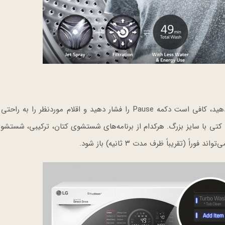
اگر فراموش کردید لباسی را داخل ماشین لباسشویی قرار دهید، کافی است دکمه Pause را فشار دهید و اقلام موردنظر
ا کتی با سایز بزرگ. هرکدام از برنامه‌های شستشوی کتان، ترکیبی، شستش
(تقریباً ظرف مدت ۳ ثانیه) باز شود.