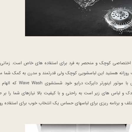
اختصاصی کوچک و منحصر به فرد برای استفاده های خاص است. زمانی 
زانه هستید این لباسشویی کوچک ولی قدرتمند و مدرن به کمک شما می
تمام این نگرانی ها را بر طرف میکند. لباس شویی مینی با موتور اینورتر 
لباس های زیر است به راحتی و با کیفیت بالا نیازهای شما را بر 
تا 3.5 کیلوگرم در مدلهای مختلف و برنامه ریزی برای لباسهای حساس یک انتخاب خوب برای استفاده 