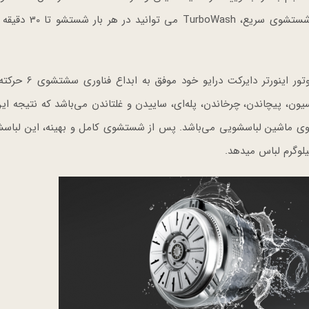
های ظریف به صورت همزمان است. همچنین با سیستم شستشوی سر
ال‌جی با الهام از شستشوی دستی و استفاده از فناوری موتور
 پیچاندن، چرخاندن، پله‌ای، ساییدن و غلتاندن می‌باشد که نتیجه این
وی ماشین لباسشویی می‌باشد. پس از شستشوی کامل و بهینه، این لباسش