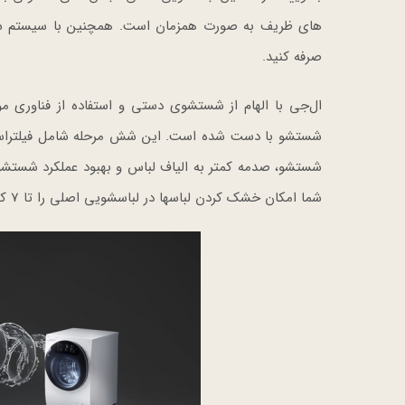
صرفه کنید.
شستشو با دست شده است. این شش مرحله شامل فیلتراسیون،
شستشو، صدمه کمتر به الیاف لباس و بهبود عملکرد شستش
شما امکان خشک کردن لباسها در لباسشویی اصلی را تا 7 کیلوگرم لباس میدهد.