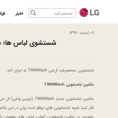
اخبار
فرات
۰۹ اسفند ۱۳۹۶
شستشوی لباس ها؛ ه
لباسشویی منحصربفرد ال‌جی TWINWash به ایران آمد.
ماشین لباسشویی TWINWash
ماشین لباسشویی جدید NWash
فکر کنید شبیه لباسشویی های دوقلو است ولی در این ماشین