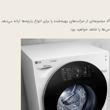
شست و شوی لباس‌ها با ۶ حرکت مختلف شستشو 6Motion، مجموعه‌ای از حرکت‌های بهینه‌شده را برای انواع پارچه‌ها ارائه می‌د
س‌ها را شاهد خواهید بود.