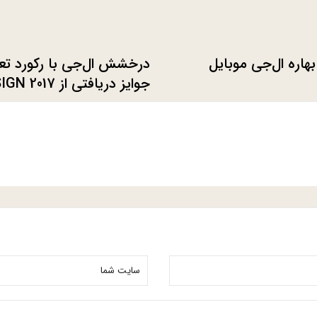
هاره ال‌جی موبایل
درخشش ال‌جی با رکورد تعد
جوایز دریافتی
AWARDS