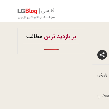
پر بازدید ترین
مطالب
 واقعاً به باریکی
این تلویزیون توسط انجمن فناوری مشتری (CTA) عنوان “بهترین ابتکار” در بخش بسیار رقابتی محصولات تصویری (Video Displays) را