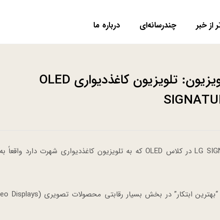
ر از خبر
چندرسانه‌ای
درباره ما
بهترین ابتکار ال‌جی در بخش تلویزیون: تلویزیون کاغذدیواری OLED
SIGNATU
تلویزیون مبتکرانه، مدرن و پیشگام ۷۷ اینچ LG SIGNATURE W7 در کلاس OLED که به تلویزیون کاغذدیواری شهرت دارد