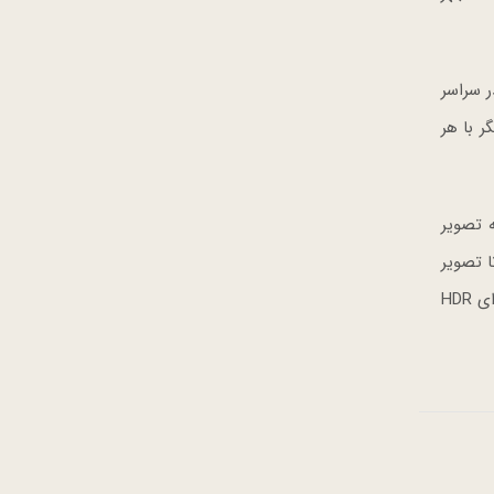
ا در سراسر
یش از ۱۰۰ عنوان با Dolby Atmos سازگاری دارند و ۲۵ تای دیگر با هر
HD برخوردارند که برای به تصویر
تلویزیون‌های HDR امکان می‌دهد تا تصویر
فریم به فریم پردازش شود و اطلاعات پویا در زمان نیاز وارد شود. این فناوری حتی بهترین تصویر را در زمانی خواهی داشت که محتوای HDR