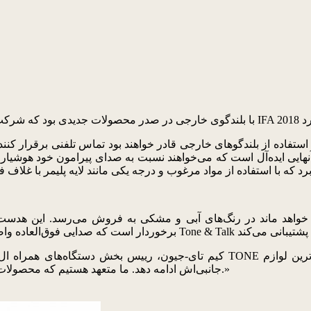
هایی ایده‌آل است که می‌خواهند نسبت به صدای پیرامون خود هوشیار ب
کیم تای-جیون، رییس بخش دستگاه‌های همراه ال‌جی، می‌گوید: «ال‌جی محصولات پوش
جانبی‌اش ادامه دهد. ما متعهد هستیم که محصولات صوتی پوشیدنی خیلی بهتری برای مشتریان سراسر جهان تولید کنیم.»