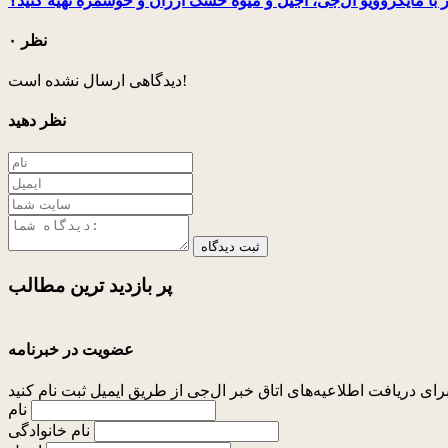
با مایکروویو ال‌جی، آجیل و میوه خشک ارزان و خوشمزه تهیه کنید؟
۰ نظر
دیدگاهی ارسال نشده است!
نظر دهید
ثبت دیدگاه
پر بازدید ترین
مطالب
عضویت در خبرنامه
نام
نام خانوادگی