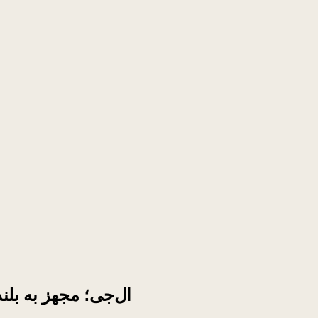
هدست TONE Ultra SE ال‌جی؛ 