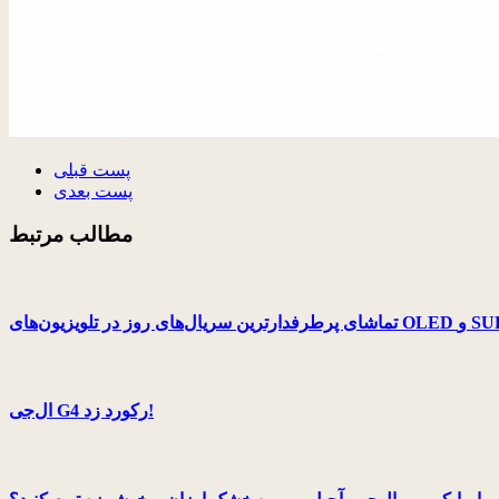
پست قبلی
پست بعدی
مطالب مرتبط
ال‌جی G4 رکورد زد!