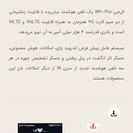
ال‌جی W30 Pro یک تلفن هوشمند میان‌رده با قابلیت پشتیبانی
از دو سیم کارت ۴G همزمان به همراه قابلیت VoLTE و ViLTE
است و باتری قدرتمند ۴ هزار میلی آمپر به آن نیرو می‌دهد.
سیستم عامل پیش فرض اندروید پای، امکانات هوش مصنوعی،
حسگر اثر انگشت در پنل پشتی و حسگر تشخیص چهره در هر
سه تلفن هوشمند جدید از سری W از دیگر امکانات بارز این
محصولات هستند.
Open file download list
file download