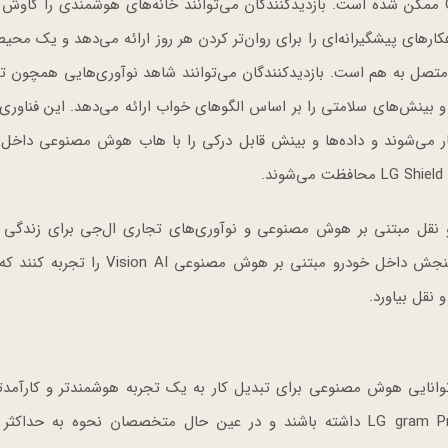
(Affectionate Intelligence) ال‌جی و On-device AI Hub ممکن شده است. بازدیدکنندگان می‌توانند خانه‌های هوشمندی را 
اهکارهای پیشگیرانه‌ای را برای روان‌تر کردن هر روز ارائه می‌دهد و یک محی
متصل به هم است. بازدیدکنندگان می‌توانند شاهد نوآوری‌هایی همچون
بینش‌های سلامتی را بر اساس الگوهای خواب ارائه می‌دهد. این فناوری‌
ار می‌شوند و داده‌ها و بینش قابل درکی را با هاب هوش مصنوعی داخل 
.
Connect & Cruise (Car-C) بر حمل و نقل مبتنی بر هوش مصنوعی و نوآوری‌های تجاری ال‌جی برای زند
حرکت تمرکز دارد. اینجا، بازدیدکنندگان می‌توانند راهکار سنجش داخل خودرو مبتنی بر هوش م
نقل بیاورد.
Work & Create (Intel) نمونه‌ای از توانایی هوش مصنوعی برای تبدیل کار به یک تجربه هوشمندتر و کار
بازدیدکنندگان می‌توانند تجربه علمی با لپ‌تاپ LG gram Pro 2-in-1 داشته باشند و در عین حال متخصصان نحوه به 