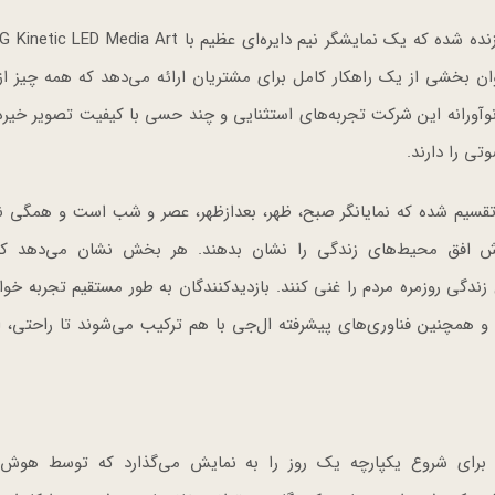
ظیم Kinetic LED خودش را به‌عنوان بخشی از یک راهکار کامل برای مشتریان ارائه می‌دهد که همه چیز
وآورانه این شرکت تجربه‌های استثنایی و چند حسی با کیفیت تصویر خیره‌
تی را دارند.
CES  به بخش‌های مختلفی تقسیم شده که نمایانگر صبح، ظهر، بعدازظهر، عصر و شب است و همگ
Space-as-a ال‌جی برای گسترش افق محیط‌های زندگی را نشان بدهند. هر بخش نشان می‌دهد
دگی روزمره مردم را غنی کنند. بازدیدکنندگان به طور مستقیم تجربه خوا
و همچنین فناوری‌های پیشرفته ال‌جی با هم ترکیب می‌شوند تا راحتی، ا
Rise & S) چشم‌انداز ال‌جی برای شروع یکپارچه یک روز را به نمایش می‌گذارد که توسط هو