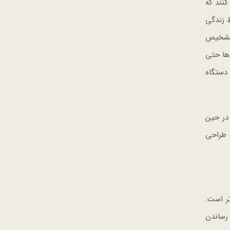
کاوش کنند که
ط زندگی
 تشخیص
ها حتی
دستگاه
گی در حین
صنوعی Vision AI را تجربه کنند که طراحی
آمدتر است.
حداکثر رساندن