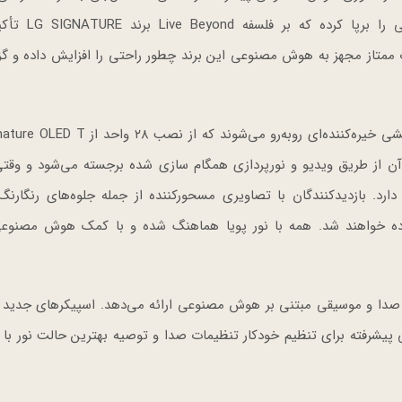
معروف ایتالیایی Molteni&C همکاری کرده و نمای
ت ممتاز مجهز به هوش مصنوعی این برند چطور راحتی را افزایش داده و گز
بازدیدکنندگان با ورود به بخش شب، با لوستر رسانه‌ای جنبشی خیره‌کننده‌ای روبه‌رو می‌شو
از طریق ویدیو و نورپردازی همگام سازی شده برجسته می‌شود و وقتی 
فت زده خواهند شد. همه با نور پویا هماهنگ شده و با کمک هوش مصنوعی
ی پیشرفته برای تنظیم خودکار تنظیمات صدا و توصیه بهترین حالت نور با 