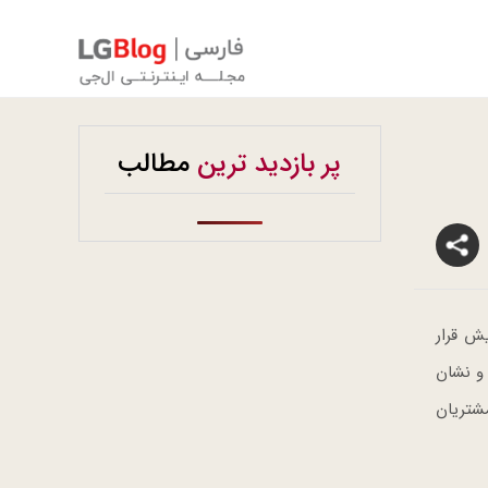
پر بازدید ترین
مطالب
ا در نمایشگاه CES 2025 در معرض نمایش قرار
 قرار دارد و نشان
مشتریان