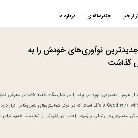
ر از خبر
چندرسانه‌ای
درباره ما
‌جی در نمایشگاه CES 2025 جدیدترین نوآوری‌های خودش را به
 گذاشت
ال‌جی الکترونیکس (LG) جدیدترین نوآوری‌های خودش که از هوش مصنوعی بهره می‌برند ر
داد. غرفه امسال ال‌جی با تم Life’s Good 24/7 with Affectionate Intelligence است که در مرکز همایش‌های لاس‌وگاس
هوش مصنوعی در زندگی روزمره، راحتی باورنکردنی و تجربیات جدید برای 