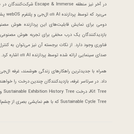
در آخر نیز منطقه mmerse
می‌بر
صدای سینمایی ارائه شده توسط پردازنده α11 AI اشاره کرد.
Sustainable Cycle Tree که با هم نمایشی بصری از چشم‌انداز ال‌جی برای آینده‌ای پایدار را تشکیل می‌دهند.