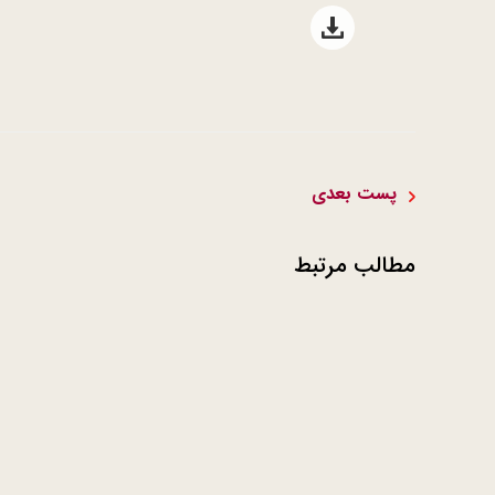
Open file download list
پست بعدی
مطالب مرتبط