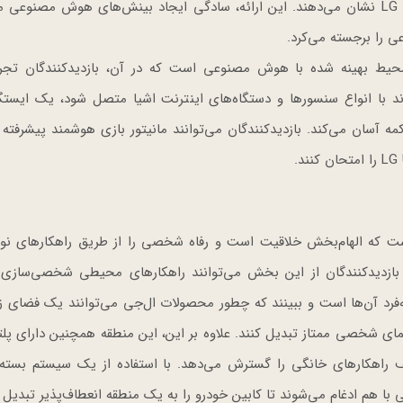
توانایی‌های هوش مصنوعی را با استفاده از LG CreateBoard نشان می‌دهند. این ارائه، سادگی ایجاد بینش‌های هوش مصن
ی را برجسته می‌کرد.
Gear up & Game (Gaming Playg) یک محیط بهینه شده با هوش مصنوعی است که در آن، بازدیدکنندگان ت
ف خواهند کرد. LG ThinQ ON که می‌تواند با انواع سنسورها و دستگاه‌های اینترنت اشیا متصل شود، یک ای
Inspire & Innovate (LG L) فضایی است که الهام‌بخش خلاقیت است و رفاه شخصی را از طریق راهکارهای ن
 بازدیدکنندگان از این بخش می‌توانند راهکارهای محیطی شخصی‌سازی 
فرد آن‌ها است و ببینند که چطور محصولات ال‌جی می‌توانند یک فضای زن
راهکارهای خانگی را گسترش می‌دهد. با استفاده از یک سیستم بسته ما
با هم ادغام می‌شوند تا کابین خودرو را به یک منطقه انعطاف‌پذیر تبدیل ک