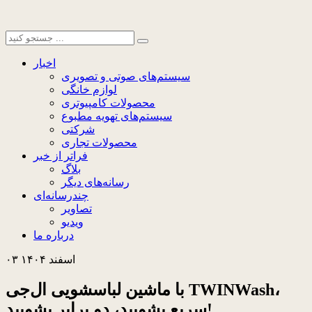
اخبار
سیستم‌های صوتی و تصویری
لوازم خانگی
محصولات کامپیوتری
سیستم‌های تهویه مطبوع
شرکتی
محصولات تجاری
فراتر از خبر
بلاگ
رسانه‌های دیگر
چندرسانه‌ای
تصاویر
ویدیو
درباره ما
۰۳ اسفند ۱۴۰۴
با ماشین لباسشویی ال‌جی TWINWash،
سریع بشویید، دو برابر بشویید!