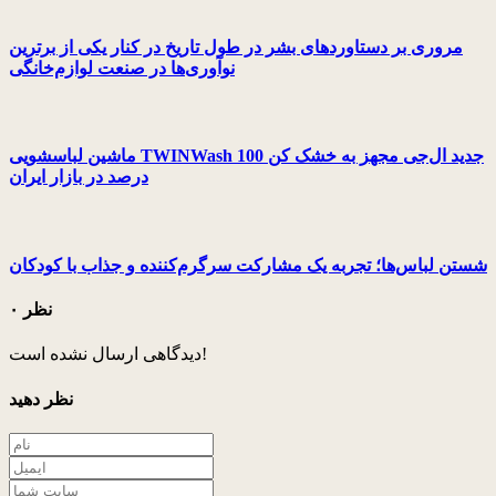
مروری بر دستاوردهاى بشر در طول تاریخ در کنار یکى از برترین
نوآورى‌ها در صنعت لوازم‌خانگى
ماشین لباسشویی TWINWash جدید ال‌جی مجهز به خشک کن 100
درصد در بازار ایران
شستن لباس‌ها؛ تجربه یک مشارکت سرگرم‌کننده و جذاب با کودکان
۰ نظر
دیدگاهی ارسال نشده است!
نظر دهید