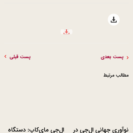
Open file download list
file download
پست بعدی
پست قبلی
مطالب مرتبط
نوآوری جهانی ال‌جی در
ال‌جی مای‌کاپ: دستگاه