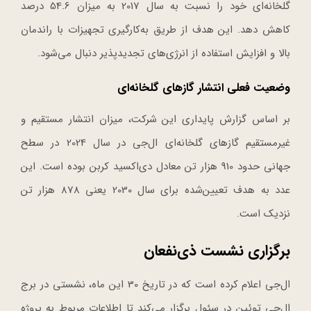
گلخانه‌ای خود را نسبت به سال 2017 به میزان 54.6 درصد
کاهش دهد. این هدف از طریق به‌کارگیری تجهیزات با راندمان
بالا و افزایش استفاده از انرژی‌های تجدیدپذیر دنبال می‌شود.
وضعیت فعلی انتشار گازهای گلخانه‌ای
بر اساس گزارش پایداری این شرکت، میزان انتشار مستقیم و
غیرمستقیم گازهای گلخانه‌ای ال‌جی در سال 2024 در سطح
جهانی حدود 910 هزار تن معادل دی‌اکسید کربن بوده است. این
عدد به هدف تعیین‌شده برای سال 2030 یعنی 878 هزار تن
نزدیک است.
برگزاری نشست ذی‌نفعان
ال‌جی اعلام کرده است که در تاریخ 30 این ماه، نشستی در برج
ال‌جی توئین در سئول برگزار می‌کند تا اطلاعات مربوط به پروژه