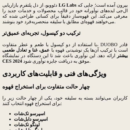
بیرون آمده است؛ جایی که
LG Labs
دئووبو، از دل پلتفرم بازاریابی
ال‌جی ایده‌های نوآورانه خود در قالب محصولات و خدمات جدید را
معرفی می‌کند. این قهوه‌ساز دقیقاً برای کسانی طراحی شده که
می‌خواهند قهوه‌ای مطابق با سلیقه منحصربه‌فرد خود بنوشند.
ترکیب دو کپسول، تجربه‌ای عمیق‌تر
با استفاده از دو کپسول با طعم و عطر متفاوت، DUOBO قادر
است با ترکیب آن‌ها یک نوشیدنی قهوه با
عمق، غنا و تعادل طعمی
بیشتر
ارائه دهد. این نوآوری باعث شد تا این دستگاه در نمایشگاه
موفق به دریافت جایزه نوآوری شود.
CES 2024
ویژگی‌های فنی و قابلیت‌های کاربردی
چهار حالت متفاوت برای استخراج قهوه
کاربران می‌توانند بسته به سلیقه خود، یکی از چهار حالت زیر را
برای استخراج قهوه انتخاب کنند:
اسپرسو تک‌شات
اسپرسو دابل‌شات
لونگو تک‌شات