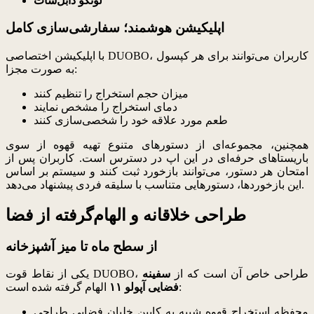
لونگو دابل‌شات
اپلیکیشن هوشمند؛ سفارشی‌سازی کامل
با اپلیکیشن اختصاصی DUOBO، کاربران می‌توانند برای هر کپسول
به صورت مجزا:
میزان حجم استخراج را تنظیم کنند
دمای استخراج را مشخص نمایند
طعم مورد علاقه خود را شخصی‌سازی کنند
همچنین، مجموعه‌ای از دستورهای متنوع تهیه قهوه از سوی
باریستاهای حرفه‌ای در این اپ در دسترس است. کاربران پس از
امتحان هر دستور، می‌توانند بازخورد ثبت کنند و سیستم بر اساس
این بازخوردها، دستورهایی متناسب با سلیقه فردی پیشنهاد می‌دهد.
طراحی خلاقانه و الهام‌گرفته از فضا
از سطح ماه تا میز آشپزخانه
یکی از نقاط قوت DUOBO، طراحی خاص آن است که از
سفینه
الهام گرفته شده است:
فضایی آپولو ۱۱
محفظه استخراج قهوه شبیه به کابین خلبان فضایی طراحی