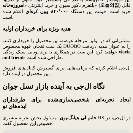
قابل
«امروزه‌خانه» (오늘의집)
پلتفرم دکوراسیون و خرید اینترنتی
خرید است. قیمت این دستگاه
۸۴۰٬۰۰۰ وون کره‌ای
اعلام شده
است.
هدیه ویژه برای خریداران اولیه
مشتریانی که در اولین مرحله عرضه، این محصول را خریداری کنند،
یک ست فنجان قهوه مخصوص DUOBO را به عنوان هدیه دریافت
yiayia
خواهند کرد. این ست در همکاری با برند یونانی سبک زندگی
طراحی شده است.
and friends
ال‌جی اعلام کرده که برنامه‌هایی برای گسترش کانال‌های فروش
این محصول در آینده دارد.
نگاه ال‌جی به آینده بازار نسل جوان
ایجاد تجربه‌ای شخصی‌سازی‌شده برای طرفداران
ایده‌های نو
خانم لی هیانگ-یون
، مسئول بخش تجربه مشتری HS در ال‌جی، در
خصوص این محصول گفت: