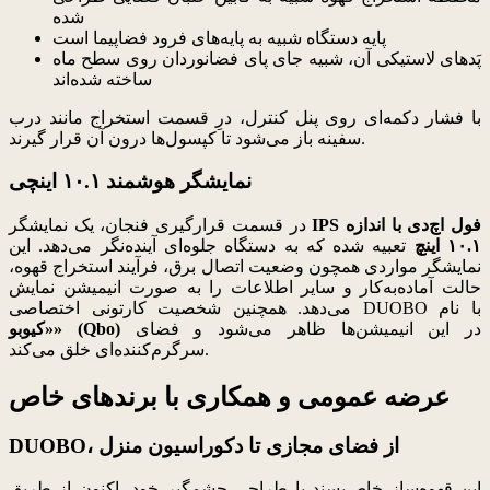
شده
پایه دستگاه شبیه به پایه‌های فرود فضاپیما است
پَدهای لاستیکی آن، شبیه جای پای فضانوردان روی سطح ماه
ساخته شده‌اند
با فشار دکمه‌ای روی پنل کنترل، درِ قسمت استخراج مانند درب
سفینه باز می‌شود تا کپسول‌ها درون آن قرار گیرند.
نمایشگر هوشمند ۱۰.۱ اینچی
IPS فول اچ‌دی با اندازه
در قسمت قرارگیری فنجان، یک نمایشگر
۱۰.۱ اینچ
تعبیه شده که به دستگاه جلوه‌ای آینده‌نگر می‌دهد. این
نمایشگر مواردی همچون وضعیت اتصال برق، فرآیند استخراج قهوه،
حالت آماده‌به‌کار و سایر اطلاعات را به صورت انیمیشن نمایش
می‌دهد. همچنین شخصیت کارتونی اختصاصی DUOBO با نام
در این انیمیشن‌ها ظاهر می‌شود و فضای
«کیوبو» (Qbo)
سرگرم‌کننده‌ای خلق می‌کند.
عرضه عمومی و همکاری با برندهای خاص
DUOBO، از فضای مجازی تا دکوراسیون منزل
این قهوه‌ساز خاص‌پسند با طراحی چشمگیر خود، اکنون از طریق