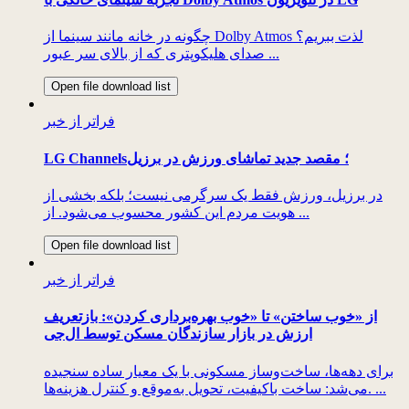
چگونه در خانه مانند سینما از Dolby Atmos لذت ببریم؟
صدای هلیکوپتری که از بالای سر عبور ...
Open file download list
فراتر از خبر
LG Channels؛ مقصد جدید تماشای ورزش در برزیل
در برزیل، ورزش فقط یک سرگرمی نیست؛ بلکه بخشی از
هویت مردم این کشور محسوب می‌شود. از ...
Open file download list
فراتر از خبر
از «خوب ساختن» تا «خوب بهره‌برداری کردن»: بازتعریف
ارزش در بازار سازندگان مسکن توسط ال‌جی
برای دهه‌ها، ساخت‌وساز مسکونی با یک معیار ساده سنجیده
می‌شد: ساخت باکیفیت، تحویل به‌موقع و کنترل هزینه‌ها. ...