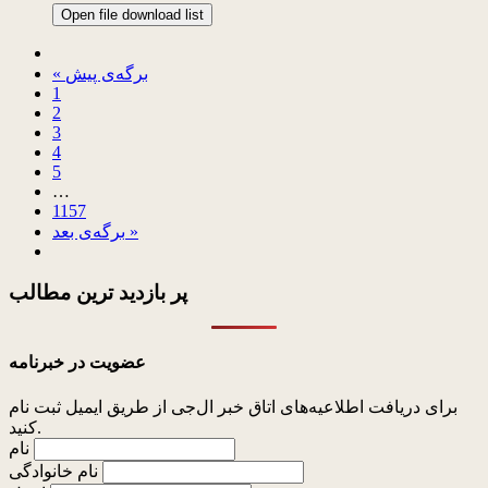
Open file download list
« برگه‌ی پیش
1
2
3
4
5
…
1157
برگه‌ی بعد »
پر بازدید ترین
مطالب
عضویت در خبرنامه
برای دریافت اطلاعیه‌های اتاق خبر ال‌جی از طریق ایمیل ثبت نام
کنید.
نام
نام خانوادگی