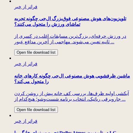
فراتر از خبر
تلویزیون‌های هوش مصنوعی فوق‌بزرگ ال‌جی چگونه تجربه
تماشای ورزش را متحول می‌کنند؟
در ورزش حرفه‌ای، بزرگ‌ترین مسابقات اغلب در کسری از
ثانیه تعیین می‌شوند. مهاجمی از آخرین مدافع عبور ...
Open file download list
فراتر از خبر
ماشین ظرفشویی هوش مصنوعی ال‌جی چگونه کارهای خانه
را متحول می‌کند؟
آبکشی اولیه ظرف‌ها، بررسی کف خانه پیش از روشن کردن
جاروبرقی رباتیک، انتخاب برنامه شست‌وشو؛ هیچ‌کدام از ...
Open file download list
فراتر از خبر
تجربه سینمای خانگی با Dolby Atmos در تلویزیون LG