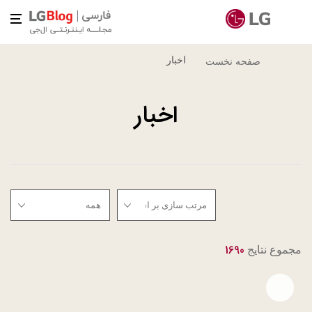
اخبار
صفحه نخست
اخبار
1690
مجموع نتایج
Open file download list