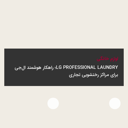
لوازم خانگی
LG PROFESSIONAL LAUNDRY؛ راهکار هوشمند ال‌جی
برای مراکز رختشویی تجاری
Open file download list
Open file download list