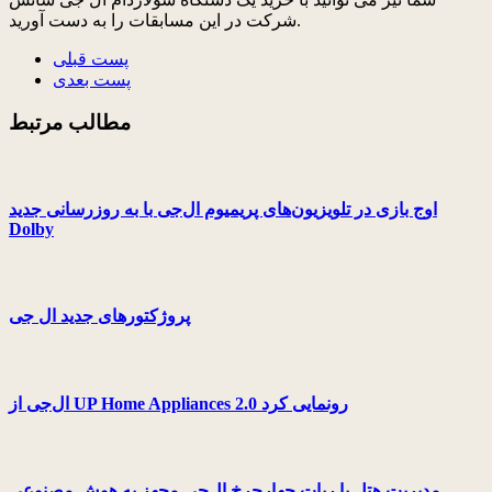
شرکت در این مسابقات را به دست آورید.
پست قبلی
پست بعدی
مطالب مرتبط
اوج بازی در تلویزیون‌های پریمیوم ال‌‌جی با به روزرسانی جدید
Dolby
پروژکتورهای جدید ال جی
ال‌جی از UP Home Appliances 2.0 رونمایی کرد
مدیریت هتل با ربات چهارچرخ ال‌جی مجهز به هوش مصنوعی