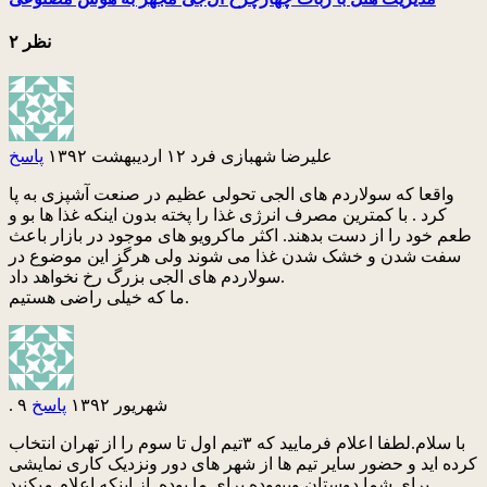
۲ نظر
علیرضا شهبازی فرد
۱۲ اردیبهشت ۱۳۹۲
پاسخ
واقعا که سولاردم های الجی تحولی عظیم در صنعت آشپزی به پا
کرد . با کمترین مصرف انرژی غذا را پخته بدون اینکه غذا ها بو و
طعم خود را از دست بدهند. اکثر ماکرویو های موجود در بازار باعث
سفت شدن و خشک شدن غذا می شوند ولی هرگز این موضوع در
سولاردم های الجی بزرگ رخ نخواهد داد.
ما که خیلی راضی هستیم.
۹ شهریور ۱۳۹۲
پاسخ
.
با سلام.لطفا اعلام فرمایید که ۳تیم اول تا سوم را از تهران انتخاب
کرده اید و حضور سایر تیم ها از شهر های دور ونزدیک کاری نمایشی
برای شما دوستان وبیهوده برای ما بوده. از اینکه اعلام میکنید