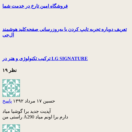
فروشگاه امین تارخ در خدمت شما
تعریف دوباره تجربه تایپ کردن با به‌روزرسانی صفحه‌کلید هوشمند
ال‌جی
ترکیب تکنولوژی و هنر در LG SIGNATURE
۱۹ نظر
حسین
۱۷ مرداد ۱۳۹۲
پاسخ
آپدیت جدید برا گوشیا میاد
راستی من A290 دارم برا اونم میاد