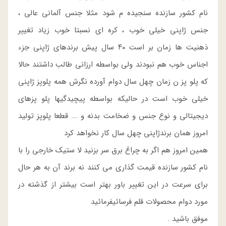
نام کشور سازنده سنجیده م شود مثلا جنس آلمانی عالی ،
جنس ژاپنی خیلی خوب ، کره ای نسبتا خوب زیاد تغییر
ذهنیت ها زمان بر است ۴۰ سال پیش برندهای ژاپنی جزء
اجناس خوب هم نبودند ولی بواسطه ارزانی طالب داشتند حالا
که پلو پز ن زمان چهل سال دوام آورده نگرش همه پلوپز ژاپنی
خیلی خوب است در حالیکه بواسطه پیچیدگیها پلو پزهای
دیجیتالی و نوع جنس و ضخامت بدنه و …. قطعا پلوپز تولید
امروز همان برندژاپنی چهل سال کار نخواهد کرد
همین امروز هم اگر به چراغ برق سر بزنید لا ستیک خارجی را با
نام کشور سازنده قیمت گذاری می کنند نه برند آن به هر حال
برای سرعت در این تغییر باور بهتر است بیشتر از گذشته در
مورد دوام محصولات قلم فرسائیفرمائید
موفق باشید .