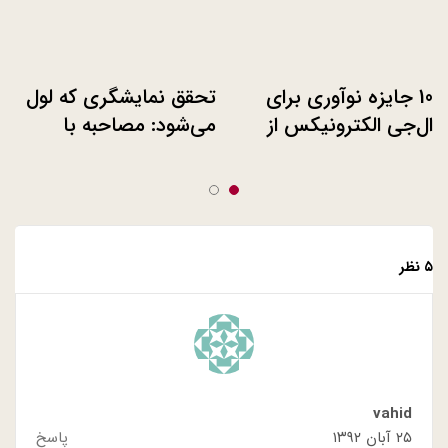
10 جایزه نوآوری برای
تحقق نمایشگری که لول
ال‌جی الکترونیکس از
می‌شود: مصاحبه با
CES 2015
سازندگان اولین نمایشگر
منعطف ۱۸ اینچ دنیا
۵ نظر
vahid
۲۵ آبان ۱۳۹۲
پاسخ