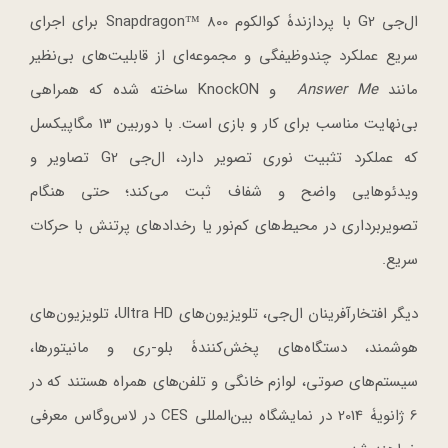
ال‌جی G2 با پردازندۀ کوالکوم Snapdragon™ 800 برای اجرای
سریع عملکرد چندوظیفگی و مجموعه‌ای از قابلیت‌های بی‌نظیر
مانند
Answer Me
و KnockON ساخته شده که همراهی
بی‌نهایت مناسب برای کار و بازی است. با دوربین 13 مگاپیکسل
که عملکرد تثبیت نوری تصویر دارد، ال‌جی G2 تصاویر و
ویدئوهایی واضح و شفاف ثبت می‌کند؛ حتی هنگام
تصویربرداری در محیط‌های کم‌نور یا رخدادهای پرتنش با حرکات
سریع.
دیگر افتخارآفرینان ال‌جی، تلویزیون‌های Ultra HD، تلویزیون‌های
هوشمند، دستگاه‌های پخش‌‌کنندۀ بلو-ری و مانیتورها،
سیستم‌های صوتی، لوازم خانگی و تلفن‌های همراه هستند که در
6 ژانویۀ 2014 در نمایشگاه بین‌المللی CES در لاس‌وگاس معرفی