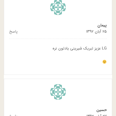
پیمان
۲۵ آبان ۱۳۹۲
پاسخ
LG عزیز تبریک شیرینی یادتون نره
حسین