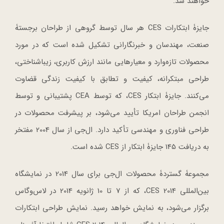
خواهند شد.
جایزۀ ابتکارات CES هر سال توسط گروهی از طراحان برجستۀ
صنعت، مهندسان و خبرنگارانی تشکیل شده است که در مورد
محصولات تازه‌وارد و معیارهایی مانند ارزش کاربری، زیباشناختی،
طراحی مبتکرانه، کیفیت و تطابق با کیفیت زندگی قضاوت
می‌کنند. جایزۀ ابتکار CES، که توسط CEA پشتیبانی و توسط
انجمن طراحان امریکا تأیید می‌شود، بر پیشرفت محصولات در
طراحی فناوری و مهندسی تأکید دارد. ال‌جی از سال 2004 مفتخر
به دریافت 145 جایزۀ ابتکار از CES شده است.
مجموعۀ گستردۀ محصولات ال‌جی برای سال 2014 در نمایشگاه
بین‌المللی CES 2014، که از 7 تا 10 ژانویه 2014 در لاس‌وگاس
برگزار می‌شود، به نمایش خواهد رسید. نمایش طراحی ابتکارات