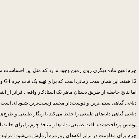
چرم! هیچ ماده دیگری روی زمین وجود ندارد که مثل این احساسات ما 
12 هفته. این همان مدت زمانی است که برای تهیه یک قاب چرم G4 وقت صرف شده است. یعنی، 10 برابر زمان بیشتری نسبت به تهیه یک قاب استاندارد گوشی هوشمند به آن اختصاص گرفته است.
اما نتایج حاصله از طریق دستان ماهر یک استادکار واقعی فراتر از انت
دباغی گیاهی سنتی‌ترین و دوست‌دار محیط زیست‌ترین شیوه‌ای است که برای تولید چرم دست‌
دباغی گیاهی دانه‌های طبیعی را حفظ می‌کند تا زنگار طبیعی و طرح‌ها 
پوشش پرداخت‌شده بافت طبیعی، دانه‌ها و منافذ چرم را برای حالت ا
چرم برای مقاومت در برابر لکه‌های روزمره آزمایش می‌شود؛ فرایندی که به آن Skiving می‌گویند و چرم را تا 0.45 میلی‌متر نازک می‌کند تا به را