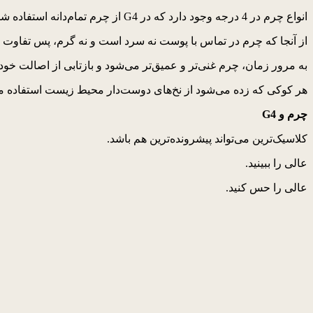
انواع چرم در 4 درجه وجود دارد که در G4 از چرم تمام‌دانه استفاده شده است. دو درجه بالاتر از چرم طبیعی بالاترین درجه کیفیت چرم است که گواهی بر شخصیت متمایز شما دارد.
از آنجا که چرم در تماس با پوست نه سرد است و نه گرم، پس تفاوت
به مرور زمان، چرم غنی‌تر و عمیق‌تر می‌شود و بازتابی از اصالت خ
هر کوکی که زده می‌شود از نخ‌های دوست‌دار محیط زیست استفاده می‌کند و روش منحصربه‌فرد پردازش H-JIG ال‌جی چرم را شک
چرم و
G4
کلاسیک‌ترین می‌تواند پیشرونده‌ترین هم باشد.
عالی را ببینید.
عالی را حس کنید.