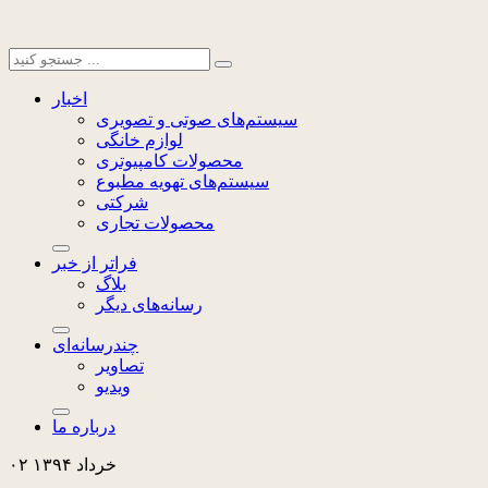
اخبار
سیستم‌های صوتی و تصویری
لوازم خانگی
محصولات کامپیوتری
سیستم‌های تهویه مطبوع
شرکتی
محصولات تجاری
فراتر از خبر
بلاگ
رسانه‌های دیگر
چندرسانه‌ای
تصاویر
ویدیو
درباره ما
۰۲ خرداد ۱۳۹۴