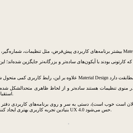
در منوی تنظیمات هستند ساده‌تر و از لحاظ ظاهری متحدالشکل شده‌اند
استقبال واقع شده است زیرا اجزای رابط کاربری بیشتر به هم شباهت دارند.
 الان است خوب است)، دستی به سر و روی برنامه‌های کاربردی دفتر ت
بنیادین تجربه کاربری بهتری ایجاد کنند؛ تجربه کاربری که بیشتر با برنامه‌های کاربردی اصلی و مسطح‌تر در UX 4.0 حس می‌شود.