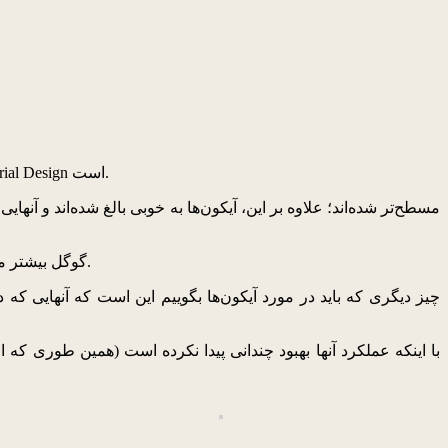
بیشتر برنامه‌های کاربردی پیش‌فرض، مثل تنظیمات، شماره‌گیر، مخاطبان، سازماندهی و دیگر برنامه‌ها، مورد علاقه عاشقان طراحی Material Design است.
علاوه بر این، رابط کاربری کمی متحول شده است و از حالت مدور به زاویه‌دار تغییر کرده است. این طراحی با Material Design گوگل بیشتر مطابقت دارد.
چیز دیگری که باید در مورد آیکون‌ها بگوییم این است که آنهایی که 
با اینکه عملکرد آنها بهبود چندانی پیدا نکرده است (همین طوری که