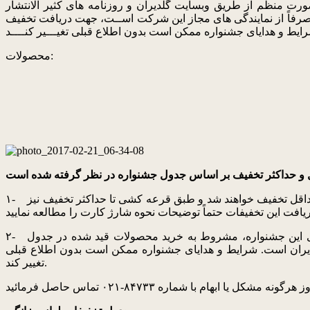
العه نمائید.برنده های تخفیف ۱۰۰۰۰۰۰۰۰% (بازگشت کامل مبلغ) به صورت منظم از طریق وبسایت گلدیران و روزنامه های کثیر الانتشار
رفاً از نمایندگی های مجاز این شرکت اســت، جهت دریافت تخفیف
محصولات:
۱- جهت دریافت این تخفیف، لازم است محصول خود را از طریق شرکت مشتریان گلدیران نصب کنید. پس از نصب، همه مشتریان مشمول حداقل تخفیف خواهند شد و طبق قرعه کشی تا حداکثر تخفیف نیز
۲- برنده های حداکثر تخفیف به صورت منظم از طریق وبسایت گلدیران و روزنامه های کثیر الانتشار معرفی خواهند شد. استفاده از مزایای این جشنواره، مشروط به خرید محصولات قید شده در جدول
یران است. شرایط و هدایای جشنواره ممکن است بدون اطلاع قبلی
تغییر کند.