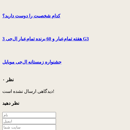
کدام شخصیت را دوست دارید؟
3 هفته تمام‌عیار و 60 برنده تمام‌عیار ال‌جی G3
جشنواره زمستانه ال‌جی موبایل
۰ نظر
دیدگاهی ارسال نشده است!
نظر دهید