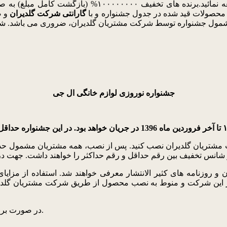
جهت دریافت این تخفیف حتما توضیحات نحوه شارژ کارت را مط
 محصولات قید شده در جدول جشنواره و با
گارانتی شرکت گلدیران
و ص
جشنواره نوروزی لوازم خانگی ال جی
مجاز این شرکت و منوط به نصب محصول از طریق شرکت مشتریان گلد
در صورت بروز هرگونه مشکل یا ابهام با شماره ۸۴۷۳۳-۰۲۱ تماس حاصل فرمائید.