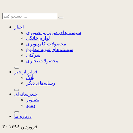
اخبار
سیستم‌های صوتی و تصویری
لوازم خانگی
محصولات کامپیوتری
سیستم‌های تهویه مطبوع
شرکتی
محصولات تجاری
فراتر از خبر
بلاگ
رسانه‌های دیگر
چندرسانه‌ای
تصاویر
ویدیو
درباره ما
۳۰ فروردین ۱۳۹۶