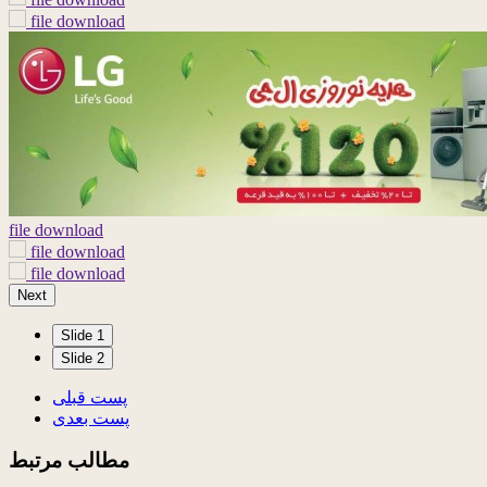
file download
file download
file download
file download
Next
Slide 1
Slide 2
پست قبلی
پست بعدی
مطالب مرتبط