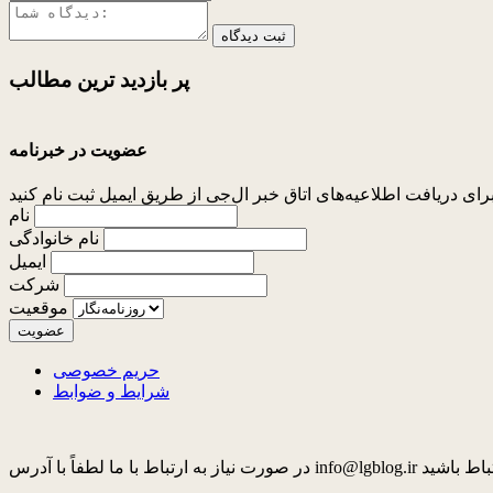
ثبت دیدگاه
پر بازدید ترین
مطالب
عضویت در خبرنامه
نام
نام خانوادگی
ایمیل
شرکت
موقعیت
حریم خصوصی
شرایط و ضوابط