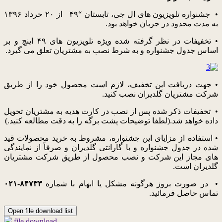
• جشنواره تلویزیون های ال جی، تابستان “۴۹ از ۲۰ خرداد ۱۳۹۶
به مدت محدود در جریان خواهد بود.
• تخفیفات در نظر گرفته شده ویژه تلویزیون های ۴۹ اینچ و بر
اساس جدول جشنواره و به شرط نصب به مشتریان تعلق می گیرد.
• جهت دریافت این تخفیف، لازم است محصول خود را از طریق
شرکت مشتریان گلدیران نصب کنید.
• تخفیفات ذکر شده پس از نصب در کارت هدیه به مشتریان تحویل
داده خواهد شد.(لطفا توضیحات پشت برگه را به دقت مطالعه کنید.)
• استفاده از مزایای این جشنواره، مشروط به خرید محصولات قید
شده در جدول جشنواره و با گارانتی گلدیران و صرفاً از نمایندگی
های مجاز این شرکت و نصب محصول از طریق شرکت مشتریان
گلدیران است.
• در صورت بروز هرگونه مشکل یا ابهام با شماره
۸۴۷۳۳-۰۲۱
تماس حاصل فرمائید.
Open file download list
file download