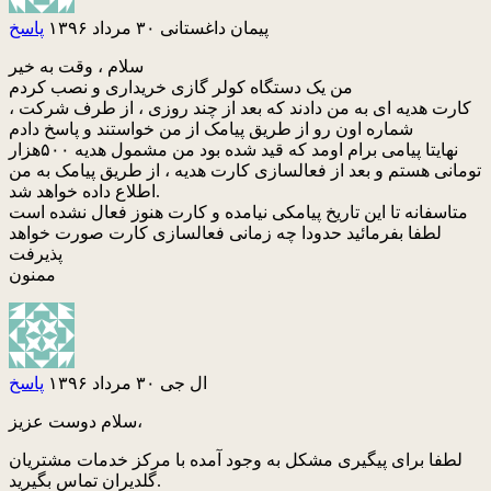
پیمان داغستانی
۳۰ مرداد ۱۳۹۶
پاسخ
سلام ، وقت به خیر
من یک دستگاه کولر گازی خریداری و نصب کردم
کارت هدیه ای به من دادند که بعد از چند روزی ، از طرف شرکت ،
شماره اون رو از طریق پیامک از من خواستند و پاسخ دادم
نهایتا پیامی برام اومد که قید شده بود من مشمول هدیه ۵۰۰هزار
تومانی هستم و بعد از فعالسازی کارت هدیه ، از طریق پیامک به من
اطلاع داده خواهد شد.
متاسفانه تا این تاریخ پیامکی نیامده و کارت هنوز فعال نشده است
لطفا بفرمائید حدودا چه زمانی فعالسازی کارت صورت خواهد
پذیرفت
ممنون
ال جی
۳۰ مرداد ۱۳۹۶
پاسخ
سلام دوست عزیز،
لطفا برای پیگیری مشکل به وجود آمده با مرکز خدمات مشتریان
گلدیران تماس بگیرید.