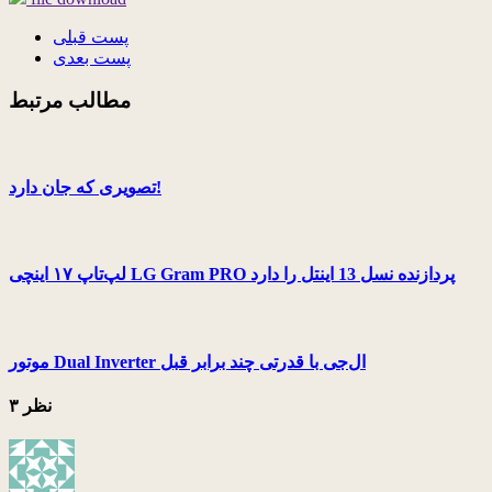
پست قبلی
پست بعدی
مطالب مرتبط
تصویری که جان دارد!
لپ‌تاپ ۱۷ اینچی LG Gram PRO پردازنده نسل 13 اینتل را دارد
موتور Dual Inverter ال‌جی با قدرتی چند برابر قبل
۳ نظر