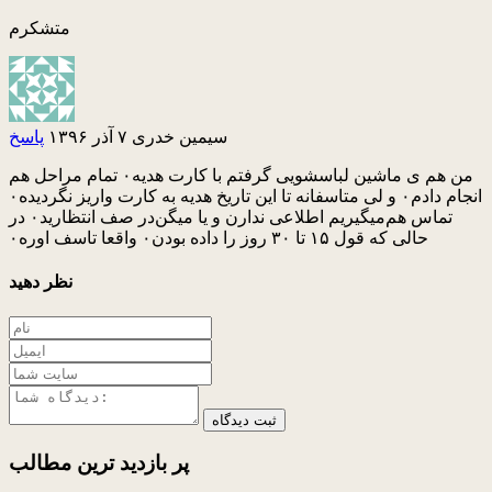
متشکرم
سیمین خدری
۷ آذر ۱۳۹۶
پاسخ
من هم ی ماشین لباسشویی گرفتم با کارت هدیه۰ تمام مراحل هم
انجام دادم۰ و لی متاسفانه تا این تاریخ هدیه به کارت واریز نگردیده۰
تماس هم‌میگیریم اطلاعی ندارن و یا میگن‌در صف انتظارید۰ در
حالی که قول ۱۵ تا ۳۰ روز را داده بودن۰ واقعا تاسف اوره۰
نظر دهید
ثبت دیدگاه
پر بازدید ترین
مطالب