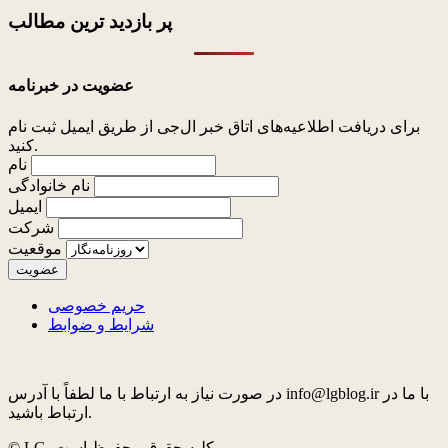
پر بازدید ترین
مطالب
عضویت در خبرنامه
برای دریافت اطلاعیه‌های اتاق خبر ال‌جی از طریق ایمیل ثبت نام
کنید.
نام
نام خانوادگی
ایمیل
شرکت
موقعیت
حریم خصوصی
شرایط و ضوابط
در صورت نیاز به ارتباط با ما لطفاً با آدرس info@lgblog.ir با ما در
ارتباط باشید.
© LG. کلیه حقوق محفوظ است.