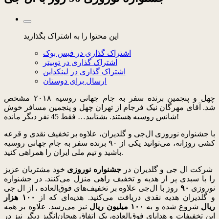
این محتوا را به اشتراک بگذارید
اشتراک گذاری در فیس بوک
اشتراک گذاری در توییتر
اشتراک گذاری در لینکداین
ارسال برای دوستان
چهل و پنجمین برنده سفر به جام جهانی روسیه ۲۰۱۸ مشخص
شد. آقای مهرگان نیک فرجام از تهران چهل و پنجمین مسافر خوش
شانس روسیه هستند. بشتابید… فقط 45 نفر دیگر مانده!
با جشنواره نوروزی ال‌جی و گلدیران، علاوه بر تخفیف نقدی و قرعه
کشی روزانه، می‌توانید یکی از ٩٠ برنده سفر به جام جهانی روسیه
باشید و تیم ملی ایران را همراهی کنید.
شرکت ال جی و گلدیران در
جشنواره نوروزی
خود مشتریان عزیز
را با سبدی پر از هدیه و تخفیف راهی منزل می‌کنند. در جشنواره
نوروزی
۹۰
روز با ال‌جی علاوه بر تخفیف‌های فوق‌العاده ، از ال جی
و گلدیران هدیه نقدی دریافت می‌کنید. هدیه‌ای که از
۱۰۰ هزار
ریال
شروع شده و به
۱۰۰ میلیون ریال
نیز می‌رسد. علاوه بر همه
این تخفیفات و هدایای فوق‌العاده، یک اتفاق هیجان‌انگیز دیگر نیز در