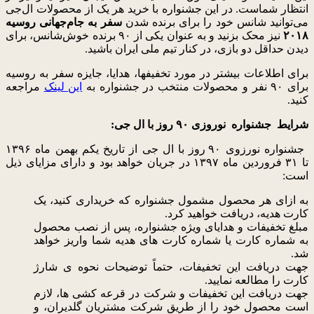
انتظار شماست. در این جشنواره با خرید هر یک از محصولات ال‌جی
می‌توانید شانس خود را برای برنده شدن
سفر به جام‌جهانی روسیه
۲۰۱۸
نیز محک بزنید و به عنوان یکی از ۹۰ برنده خوش‌شانس، برای
دیدن حداقل دو بازی، در کنار تیم ملی ایران باشید.
برای اطلاعات بیشتر در مورد تخفیفها، هدایا، جایزه سفر به روسیه
برای ۹۰ نفر و محصولات منتخب در جشنواره به
این لینک
مراجعه
کنید.
شرایط جشنواره نوروزی ۹۰ روز با ال جی:
جشنواره نورزوی ۹۰ روز با ال جی از تاریخ یکم بهمن ماه ۱۳۹۶
تا ۳۱ فروردین ماه ۱۳۹۷ در جریان خواهد بود و دارای مزایای ذیل
است:
به ازای هر محصول مشمول جشنواره که خریداری کنید، یک
کارت هدیه، دریافت خواهید کرد.
مبلغ تخفیفات و هدایای ویژه جشنواره، پس از نصب محصول
به شماره کارت یا شماره کارت های هدیه شما واریز خواهد
شد.
جهت دریافت این تخفیفات، حتماً توضیحات نحوه ی شارژ
کارت را مطالعه نمایید.
جهت دریافت این تخفیفات و شرکت در قرعه کشی ها، لازم
است محصول خود را از طریق شرکت مشتریان گلدیران، و