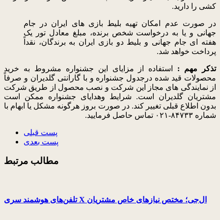
کشی را دارید
.
در صورت عدم امکان تهیه بلیط بازی های ایران در جام
جهانی و یا به درخواست شخص برنده، مبلغ معادل تور یک
هفته ای جام جهانی و بلیط دو بازی ایران به برندگان، نقداً
پرداخت خواهد شد.
تذکر مهم :
استفاده از مزایای این جشنواره مشروط به خرید
محصولات قید شده درجدول جشنواره و با گارانتی گلدیران و صرفاً
از نمایندگی های مجاز این شرکت و نصب محصول از طریق شرکت
مشتریان گلدیران است. شرایط وهدایای جشنواره ممکن است
بدون اطلاع قبلی تغییر کند. در صورت بروز هرگونه مشکل یا ابهام با
شماره
۰۲۱-۸۴۷۳۳
تماس حاصل فرمایید.
پست قبلی
پست بعدی
مطالب مرتبط
تلفن‌های هوشمند سری X ال‌جی؛ مختص نیازهای خاص مشتریان