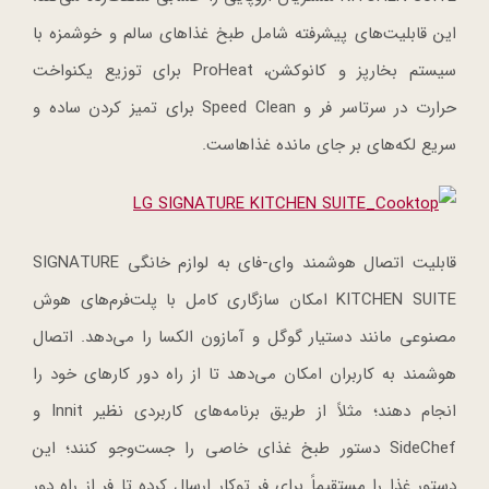
این قابلیت‌های پیشرفته شامل طبخ غذاهای سالم و خوشمزه با
سیستم بخارپز و کانوکشن، ProHeat برای توزیع یکنواخت
حرارت در سرتاسر فر و Speed Clean برای تمیز کردن ساده و
سریع لکه‌های بر جای مانده غذاهاست.
قابلیت اتصال هوشمند وای-فای به لوازم خانگی SIGNATURE
KITCHEN SUITE امکان سازگاری کامل با پلت‌فرم‌های هوش
مصنوعی مانند دستیار گوگل و آمازون الکسا را می‌دهد. اتصال
هوشمند به کاربران امکان می‌دهد تا از راه دور کارهای خود را
انجام دهند؛ مثلاً از طریق برنامه‌های کاربردی نظیر Innit و
SideChef دستور طبخ غذای خاصی را جست‌وجو کنند؛ این
دستور غذا را مستقیماً برای فر توکار ارسال کرده تا فر از راه دور