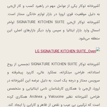
آشپرخانه توکار یکی از عوامل مهم در راهبرد کسب و کار ال‌جی
به دلیل موقعیت قوی اروپا در بازار لوازم خانگی ممتاز است.
آشپرخانه توکار ال‌جی SIGNATURE KITCHEN SUITE اواخر
امسال وارد بازار ایتالیا و سپس وارد دیگر بازارهای اصلی این
منطقه می‌شود.
آشپزخانه توکار SIGNATURE KITCHEN SUITE تجسمی از روح
استادانه، طراحی مبتکرانه، عملکرد عالی، کاربرد پیشرفته و
سرویس ممتاز و درجه یک است. به دلیل عرضه این آشپزخانه در
اروپا، ال‌جی با همکاری کارشناسان نامی ایتالیایی و متخصص
طراحی آشپزخانه نظیر Valcucine و Arclinea همکاری کرده
است که ترکیبی بی عیب و نقص از ظاهر و کارایی را ایجاد کند.