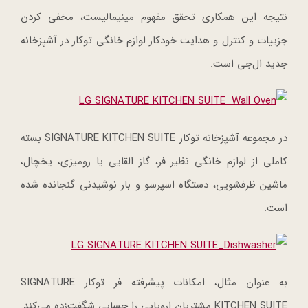
نتیجه این همکاری تحقق مفهوم مینیمالیست، مخفی کردن
جزییات و کنترل و هدایت خودکار لوازم خانگی توکار در آشپزخانه
جدید ال‌جی است.
در مجموعه آشپزخانه توکار SIGNATURE KITCHEN SUITE بسته
کاملی از لوازم خانگی نظیر فر، گاز القایی یا رومیزی، یخچال،
ماشین ظرفشویی، دستگاه اسپرسو و بار نوشیدنی گنجانده شده
است.
به عنوان مثال، امکانات پیشرفته فر توکار SIGNATURE
KITCHEN SUITE مشتریان اروپایی را حسابی شگفت‌زده می‌کند.