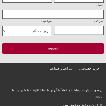
ایمیل
شرکت
موقعیت
حریم خصوصی
شرایط و ضوابط
در صورت نیاز به ارتباط با ما لطفاً با آدرس info@lgblog.ir با ما در ارتباط
باشید.
© LG. کلیه حقوق محفوظ است.