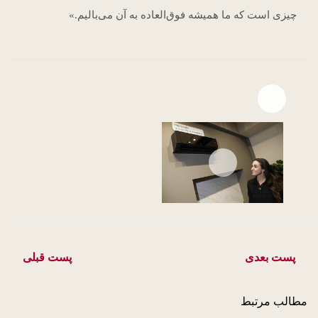
چیزی است که ما همیشه فوق‌العاده به آن می‌بالیم.»
Open file download list
file download
پست بعدی
پست قبلی
مطالب مرتبط