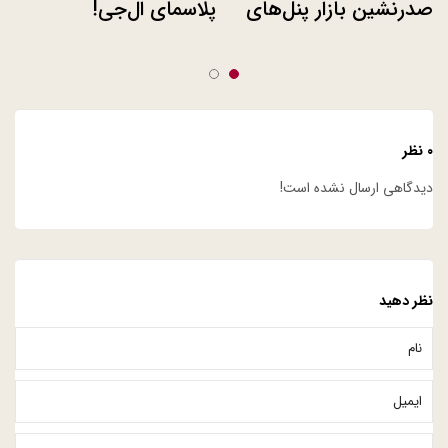
صدرنشین بازار پنل‌های
پلاسمای ال‌جی!
تلویزیون UHD
۰ نظر
دیدگاهی ارسال نشده است!
نظر دهید