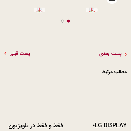
Open file download list
file download
file download
پست بعدی
پست قبلی
مطالب مرتبط
LG DISPLAY؛
فقط و فقط در تلویزیون