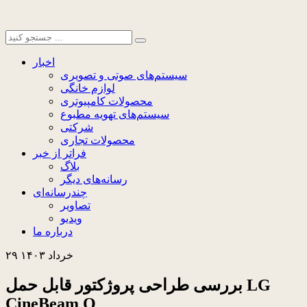
اخبار
سیستم‌های صوتی و تصویری
لوازم خانگی
محصولات کامپیوتری
سیستم‌های تهویه مطبوع
شرکتی
محصولات تجاری
فراتر از خبر
بلاگ
رسانه‌های دیگر
چندرسانه‌ای
تصاویر
ویدیو
درباره ما
۲۹ خرداد ۱۴۰۳
بررسی طراحی پروژکتور قابل حمل LG
CineBeam Q