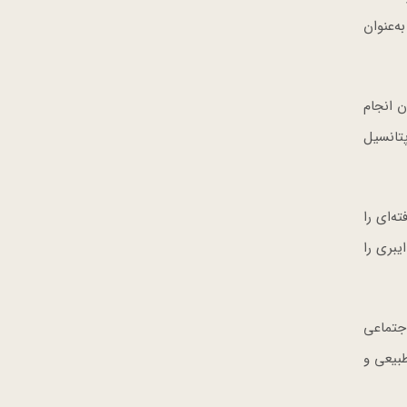
ه‌عنوان
ت و پرورش گیاهان انجام
تانسیل
 پیشرفته‌ای را
یبری را
جتماعی
طبیعی و