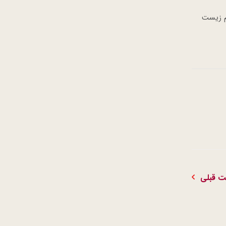
م زیست
 قبلی