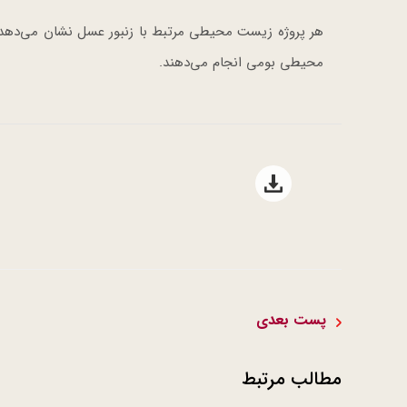
هر پروژه زیست محیطی مرتبط با زنبور عسل نشان می‌دهد
محیطی بومی انجام می‌دهند.
Open file download list
پست بعدی
مطالب مرتبط