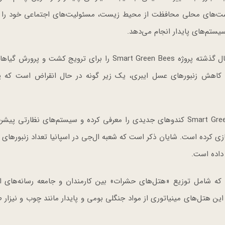
دی به سیاست‌های محلی محافظت از محیط زیست، مسئولیت‌های اجتماعی خود را ب
تم‌های پایدار انجام می‌دهد.
ال‌جی اسپانیا به‌عنوان یکی از زیر مجموعه‌های ال‌جی از سال گذشته پروژه Smart Green Bees را برای ترویج کش
کاهش زنبورهای عسل ایبری، یک زیر گونه در حال انقراض است که پ
برای حمایت از بازیابی این اکوسیستم‌ها نیز طرح Smart Green Bees کندوهای جدیدی را معرفی کرده و سیستم‌های نظارتی
زی کرده است. شایان ذکر است که شعبه ال‌جی در اسپانیا تعداد زنبورهای ا
 که شامل توزیع «هتل‌های حشرات» بین کارمندان و جامعه رسانه‌های ا
 هتل‌های مینیاتوری از مواد جنگلی بومی و پایدار مانند چوب و نیزار 