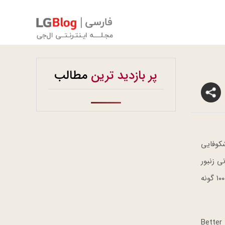
پر بازدید ترین
مطالب
کوفایی
ه را به‌عنوان روز جهانی زنبور
عسل نام‌گذاری کرده است. سازمان خواربار و کشاورزی ملل متحد (FAO) از این ابتکار حمایت کرده و تأکید کرده که زنبورها ۷۱ گونه از ۱۰۰ گونه
شرکت ال‌جی به‌عنوان یک شهروند شرکت پیشرو و متعهد به مبارزه با تغییرات اقلیمی، به ایجاد سیاره‌ای پایدارتر از طریق چشم‌انداز Better