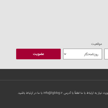
موقعیت
از به ارتباط با ما لطفاً با آدرس info@lgblog.ir با ما در ارتباط باشید.