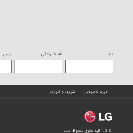
نام
نام خانوادگی
ایمیل
حریم خصوصی
شرایط و ضوابط
© LG. کلیه حقوق محفوظ است.