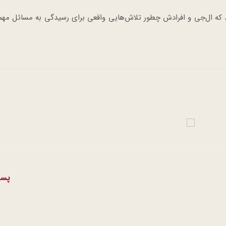
 که ال‌جی و افرادش چطور تلاش‌هایی واقعی برای رسیدگی به مسائل مه
پست