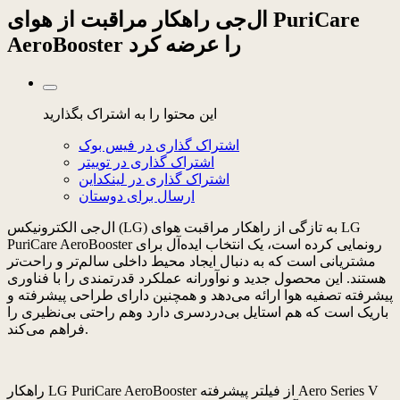
ال‌جی راهکار مراقبت از هوای PuriCare
AeroBooster را عرضه کرد
این محتوا را به اشتراک بگذارید
اشتراک گذاری در فیس بوک
اشتراک گذاری در توییتر
اشتراک گذاری در لینکداین
ارسال برای دوستان
ال‌جی الکترونیکس (LG) به تازگی از راهکار مراقبت هوای LG
PuriCare AeroBooster رونمایی کرده است، یک انتخاب ایده‌آل برای
مشتریانی است که به دنبال ایجاد محیط داخلی سالم‌تر و راحت‌تر
هستند. این محصول جدید و نوآورانه عملکرد قدرتمندی را با فناوری
پیشرفته تصفیه هوا ارائه می‌دهد و همچنین دارای طراحی پیشرفته و
باریک است که هم استایل بی‌دردسری دارد وهم راحتی بی‌نظیری را
فراهم می‌کند.
راهکار LG PuriCare AeroBooster از فیلتر پیشرفته Aero Series V