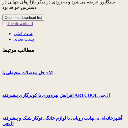
سنگاپور عرضه می‌شود و به زودی در دیگر بازارهای جهانی در
دسترس خواهد بود.
Open file download list
file download
پست قبلی
پست بعدی
مطالب مرتبط
حل معضلات محیطی با +M
افزایش بهره‌وری با کولرگازی پیشرفته ARTCOOL ال‌جی
آشپزخانه‌ای بی‌نهایت رویایی با لوازم خانگی توکار شیک و پیشرفته
ال‌جی