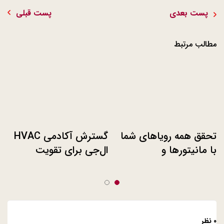
پست بعدی
پست قبلی
مطالب مرتبط
تحقق همه رویاهای شما
گسترش آکادمی HVAC
با مانیتورها و
ال‌جی برای تقویت
کامپیوترهای شگفت‌انگیز
خدمات و نصب جهانی
و جدید ال‌جی
۰ نظر