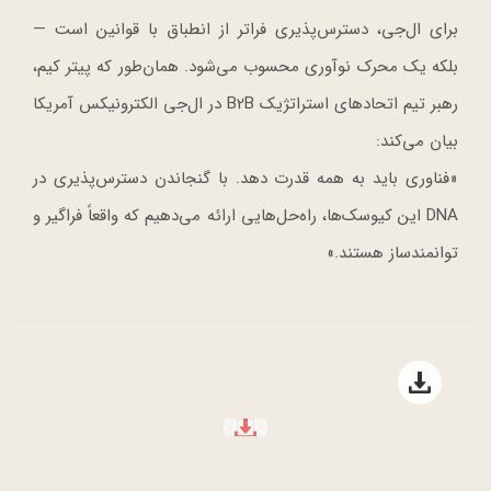
برای ال‌جی، دسترس‌پذیری فراتر از انطباق با قوانین است —
بلکه یک محرک نوآوری محسوب می‌شود. همان‌طور که پیتر کیم،
رهبر تیم اتحادهای استراتژیک B2B در ال‌جی الکترونیکس آمریکا
بیان می‌کند:
«فناوری باید به همه قدرت دهد. با گنجاندن دسترس‌پذیری در
DNA این کیوسک‌ها، راه‌حل‌هایی ارائه می‌دهیم که واقعاً فراگیر و
توانمندساز هستند.»
Open file download list
file download