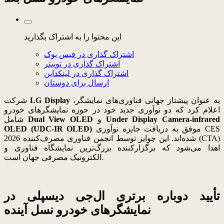
این محتوا را به اشتراک بگذارید
اشتراک گذاری در فیس بوک
اشتراک گذاری در توییتر
اشتراک گذاری در لینکداین
ارسال برای دوستان
به عنوان پیشتاز جهانی فناوری‌های نمایشگر،
LG Display
شرکت
اعلام کرد که دو نوآوری جدید خود در حوزه نمایشگرهای خودرو
Under Display Camera-infrared
و
Dual View OLED
شامل
موفق به دریافت جایزه نوآوری CES
OLED (UDC-IR OLED)
2026 شده‌اند. این جوایز توسط انجمن فناوری مصرف‌کننده (CTA)
اهدا می‌شود که برگزارکننده بزرگ‌ترین نمایشگاه فناوری و
الکترونیک مصرفی جهان است.
تأیید دوباره برتری ال‌جی دیسپلی در
نمایشگرهای خودرو نسل آینده