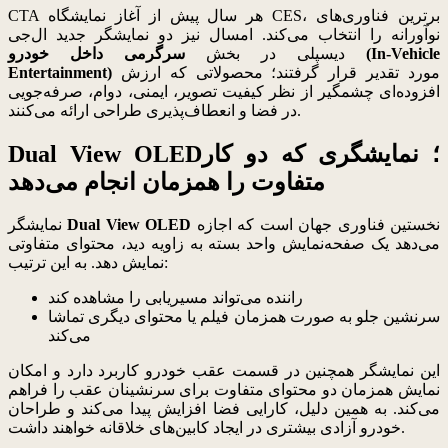
CTA هر سال پیش از آغاز نمایشگاه CES، برترین فناوری‌های
نوآورانه را انتخاب می‌کند. امسال نیز دو نمایشگر جدید ال‌جی
دیسپلی در بخش
سرگرمی داخل خودرو (In-Vehicle
مورد تقدیر قرار گرفتند؛ محصولاتی که ارزش
Entertainment)
افزوده‌ای چشمگیر از نظر کیفیت تصویر، ایمنی، دوام، صرفه‌جویی
در فضا و انعطاف‌پذیری طراحی ارائه می‌کنند.
Dual View OLED؛ نمایشگری که دو کار
متفاوت را همزمان انجام می‌دهد
نخستین فناوری جهان است که اجازه
Dual View OLED
نمایشگر
می‌دهد یک صفحه‌نمایش واحد بسته به زاویه دید، محتوای متفاوتی
نمایش دهد. به این ترتیب:
راننده می‌تواند مسیر‌یابی را مشاهده کند
سرنشین جلو به صورت همزمان فیلم یا محتوای دیگری تماشا
می‌کند
این نمایشگر همچنین در قسمت عقب خودرو کاربرد دارد و امکان
نمایش همزمان دو محتوای متفاوت برای سرنشینان عقب را فراهم
می‌کند. به همین دلیل، کارایی فضا افزایش پیدا می‌کند و طراحان
خودرو آزادی بیشتری در ایجاد کابین‌های خلاقانه خواهند داشت.