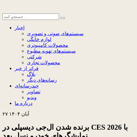
اخبار
سیستم‌های صوتی و تصویری
لوازم خانگی
محصولات کامپیوتری
سیستم‌های تهویه مطبوع
شرکتی
محصولات تجاری
فراتر از خبر
بلاگ
رسانه‌های دیگر
چندرسانه‌ای
تصاویر
ویدیو
درباره ما
۲۷ آبان ۱۴۰۴
برنده شدن ال‌جی دیسپلی در CES 2026 با
نمایشگرهای خودرو نسل بعد