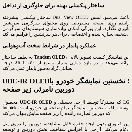
ساختار پیکسلی بهینه برای جلوگیری از تداخل
ساختار پیکسلی پیشرفته Dual View OLED باعث می‌شود لمس
راننده روی صفحه مسیر‌یابی روی محتوای سرگرمی سرنشین
تأثیری نگذارد. این ویژگی امکان پیاده‌سازی سیستم‌های سرگرمی
شخصی‌سازی‌شده و اختصاصی برای هر سرنشین را فراهم می‌کند.
عملکرد پایدار در شرایط سخت آب‌وهوایی
، این نمایشگر کیفیت تصویر بالایی
Tandem OLED
به لطف ساختار
ارائه می‌دهد و در بازه دمایی بسیار وسیع از ۴۰- تا ۸۵ درجه
سانتی‌گراد به‌طور پایدار عمل می‌کند.
UDC-IR OLED؛ نخستین نمایشگر خودرو با
دوربین نامرئی زیر صفحه
که مشترکاً توسط ال‌جی دیسپلی و LG
UDC-IR OLED
محصول
Innotek توسعه یافته، نخستین نمایشگر تمام‌صفحه‌ای خودرو است
که دوربین نظارت راننده را زیر صفحه‌نمایش پنهان می‌کند.
این فناوری بدون ایجاد حفره قابل مشاهده، دوربین را درون پنل
ادغام می‌کند. ال‌جی با افزایش شفافیت بخش دوربین و توسعه