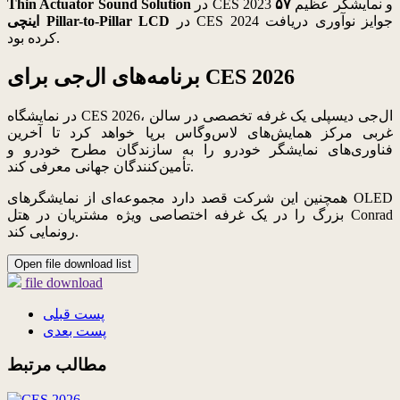
در CES 2023 و نمایشگر عظیم
۵۷
Thin Actuator Sound Solution
در CES 2024 جوایز نوآوری دریافت
اینچی Pillar-to-Pillar LCD
کرده بود.
برنامه‌های ال‌جی برای CES 2026
در نمایشگاه CES 2026، ال‌جی دیسپلی یک غرفه تخصصی در سالن
غربی مرکز همایش‌های لاس‌وگاس برپا خواهد کرد تا آخرین
فناوری‌های نمایشگر خودرو را به سازندگان مطرح خودرو و
تأمین‌کنندگان جهانی معرفی کند.
همچنین این شرکت قصد دارد مجموعه‌ای از نمایشگرهای OLED
بزرگ را در یک غرفه اختصاصی ویژه مشتریان در هتل Conrad
رونمایی کند.
Open file download list
file download
پست قبلی
پست بعدی
مطالب مرتبط