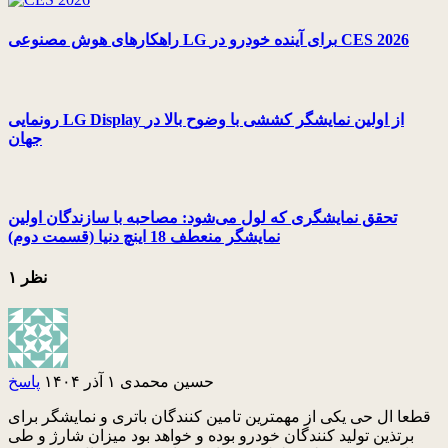
راهکارهای هوش مصنوعی LG برای آینده خودرو در CES 2026
رونمایی LG Display از اولین نمایشگر کششی با وضوح بالا در
جهان
تحقق نمایشگری که لول می‌شود: مصاحبه با سازندگان اولین
نمایشگر منعطف 18 اینچ دنیا (قسمت دوم)
۱ نظر
حسین محمدی
۱ آذر ۱۴۰۴
پاسخ
قطعا ال حی یکی از مهمترین تامین کنندگان باتری و نمایشگر برای
برتذین تولید کنندگان خودرو بوده و خواهد بود میزان شارژ و طی