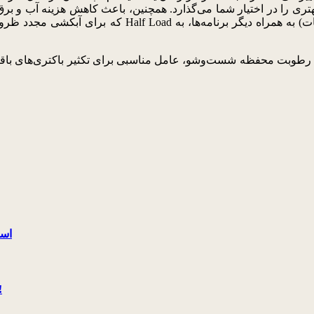
تری را در اختیار شما می‌گذارد. همچنین، باعث کاهش هزینه آب و برق می‌شود. برنامه‌های گوناگون ما
که برای آبکشی مجدد ظروف به منظور از بین بردن اثر ما
فظه شست‌وشو، عامل مناسبی برای تکثیر باکتری‌های باقیمانده است. 
اسا
با پزشک ماشین لباسشویی و ظرفشویی ال‌