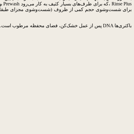
به
پس از عمل خشک‌کن، فضای محفظه مرطوب است. رطوبت مح