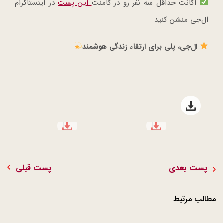
اکانت حداقل سه نفر رو در کامنت
این پست
در اینستاگرام
ال‌جی منشن کنید
ال‌جی، پلی برای ارتقاء زندگی هوشمند
Open file download list
file download
file download
پست بعدی
پست قبلی
مطالب مرتبط