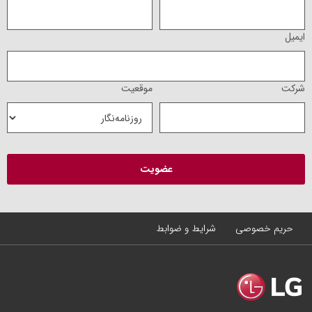
ایمیل
شرکت
موقعیت
حریم خصوصی
شرایط و ضوابط