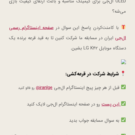
OLED ال‌جی برای گیمینگ مناسبه و باعث ارتقای کیفیت بازی
می‌شه؟
با کامنت‌کردن پاسخ این سوال در
صفحه اینستاگرام رسمی
ال‌جی
ایران در مسابقه ما شرکت کنین تا به قید قرعه برنده یک
دستگاه موبایل LG K42 بشین.
شرایط شرکت در قرعه‌کشی:
قبل از هر چیز پیج اینستاگرام ال‌جی
iranlge
@
رو فالو کنید
این پست
رو در صفحه اینستاگرام ال‌جی لایک کنید
به سوال مسابقه جواب بدید