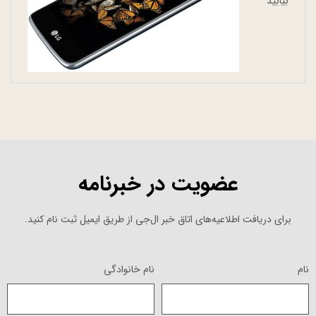
بیابید
عضویت در خبرنامه
برای دریافت اطلاعیه‌های اتاق خبر ال‌جی از طریق ایمیل ثبت نام کنید.
نام
نام خانوادگی