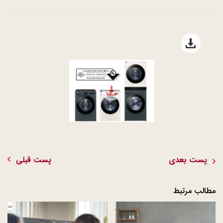
Open file download list
file download
پست بعدی
پست قبلی
مطالب مرتبط