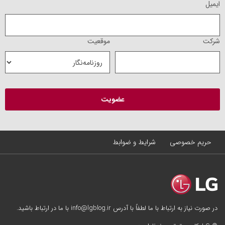
ایمیل
شرکت
موقعیت
حریم خصوصی
شرایط و ضوابط
در صورت نیاز به ارتباط با ما لطفاً با آدرس info@lgblog.ir با ما در ارتباط باشید.