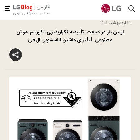
۲۱ اردیبهشت ۱۴۰۱
اولین بار در صنعت: تأییدیه تکرارپذیری الگوریتم هوش
مصنوعی UL برای ماشین لباسشویی ال‌جی