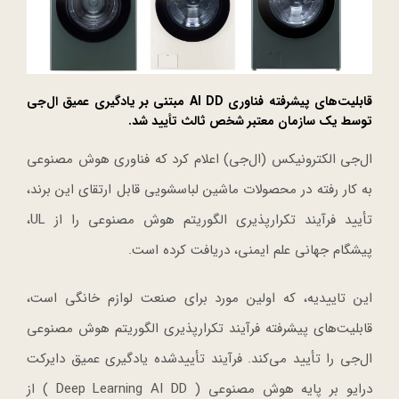
قابلیت‌های پیشرفته فناوری AI DD مبتنی بر یادگیری عمیق ال‌جی
توسط یک سازمان معتبر شخص ثالث تأیید شد.
ال‌جی الکترونیکس (ال‌جی) اعلام کرد که فناوری هوش مصنوعی
به کار رفته در محصولات ماشین لباسشویی قابل ارتقای این برند،
تأیید فرآیند تکرارپذیری الگوریتم هوش مصنوعی را از UL،
پیشگام جهانی علم ایمنی، دریافت کرده است.
این تاییدیه، که اولین مورد برای صنعت لوازم خانگی است،
قابلیت‌های پیشرفته فرآیند تکرارپذیری الگوریتم هوش مصنوعی
ال‌جی را تأیید می‌کند. فرآیند تأییدشده یادگیری عمیق دایرکت
درایو بر پایه هوش مصنوعی ( Deep Learning AI DD ) از